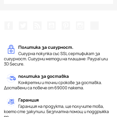
Facebook
Twitter
RSS
YouTube
Pinterest
Instagram Feed
TikTok
Политика за сигурност.
Сигурна покупка със SSL сертификат за
сигурност. Сигурни методи на плащане: Paypal или
3D Secure.
политика за доставка
Конкретни и точни срокове за доставка.
Доставени са повече от 69000 пакета.
Гаранция
Гаранция на продукта, ще получите това,
което сте закупили. Безплатна помощ и поддръжка
пр