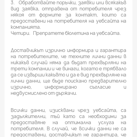
3. Обработвайте поръчки, заявки или всякакъв
вид заявка, отправена от потребителя чрез
някоя от формите за контакт, които са
предоставени на потребителя на уебсайта на
компанията.
Четири. Препратете бюлетина на уебсайта.
Доставчикът изрично информира и гарантира
на потребителите, че техните лични данни в
никакъв случай няма да бъдат прехвърляни на
трети компании и че винаги, когато е трябвало
да се извърши какъвто и да е вид прехвърляне на
лични данни, ще бъде поискано предварително
изрично, информирано съгласие и
недвусмислено от държачи.
Всички данни, изисквани чрез уебсайта, са
задължителни, тъй като са необходими за
предоставяне на оптимална услуга на
потребителя. В случай, че всички данни не са
предоставени, доставчикът не гарантира, че