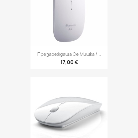
Презареждаща Се Мишка /...
17,00 €