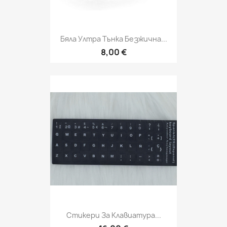
Бяла Ултра Тънка Безжична...
8,00 €
Стикери За Клавиатура...