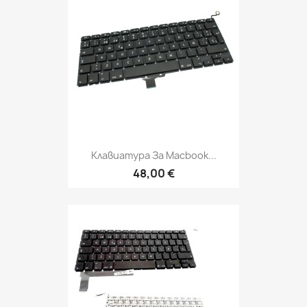
Клавиатура За Macbook...
48,00 €