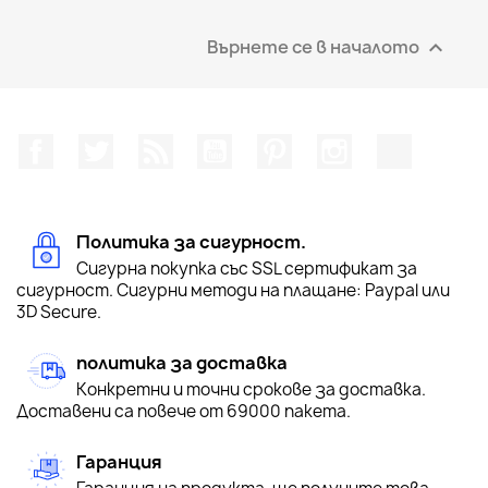
Върнете се в началото

Facebook
Twitter
RSS
YouTube
Pinterest
Instagram Feed
TikTok
Политика за сигурност.
Сигурна покупка със SSL сертификат за
сигурност. Сигурни методи на плащане: Paypal или
3D Secure.
политика за доставка
Конкретни и точни срокове за доставка.
Доставени са повече от 69000 пакета.
Гаранция