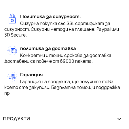
Политика за сигурност.
Сигурна покупка със SSL сертификат за
сигурност. Сигурни методи на плащане: Paypal или
3D Secure.
политика за доставка
Конкретни и точни срокове за доставка.
Доставени са повече от 69000 пакета.
Гаранция
Гаранция на продукта, ще получите това,
което сте закупили. Безплатна помощ и поддръжка
пр
ПРОДУКТИ
