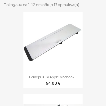
Показани са 1-12 от общо 17 артикул(а)
Батерия За Apple Macbook...
54,00 €