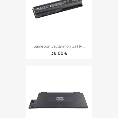
Батерия За Лаптоп За HP...
36,00 €