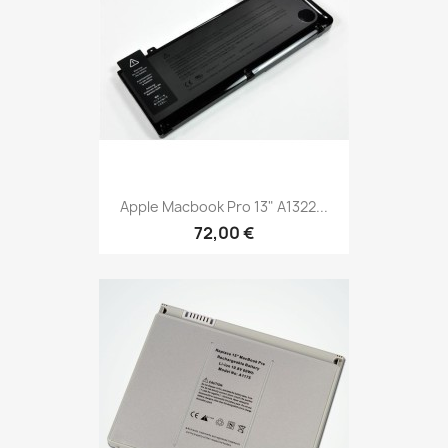
Apple Macbook Pro 13" A1322...
72,00 €