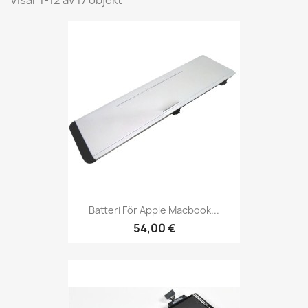
Visar 1-12 av 17 objekt
Batteri För Apple Macbook...
54,00 €