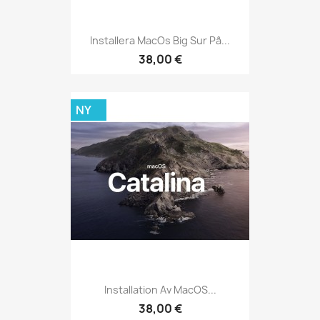
Installera MacOs Big Sur På...
38,00 €
NY
Installation Av MacOS...
38,00 €