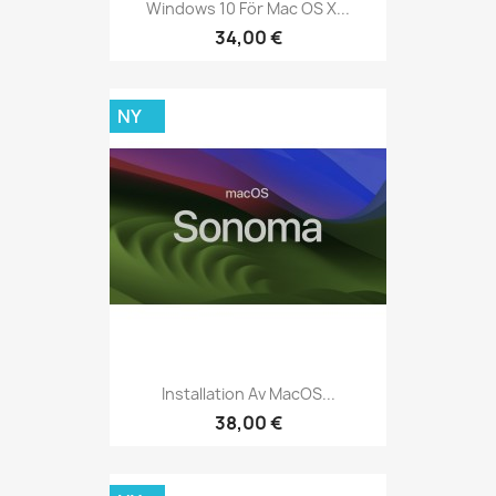
Windows 10 För Mac OS X...
34,00 €
NY
Installation Av MacOS...
38,00 €