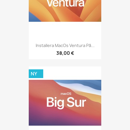
Installera MacOs Ventura På...
38,00 €
NY