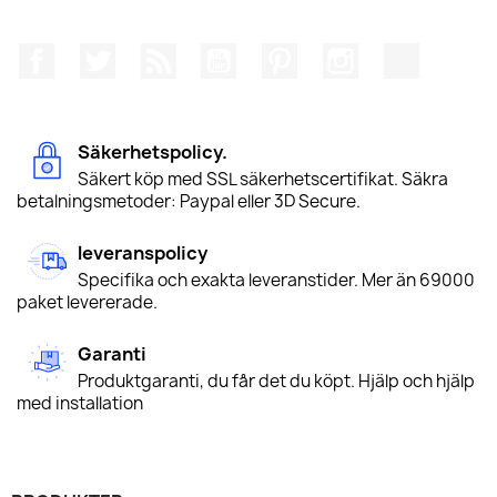
Facebook
Twitter
RSS
YouTube
Pinterest
Instagram
TikTok
Säkerhetspolicy.
Säkert köp med SSL säkerhetscertifikat. Säkra
betalningsmetoder: Paypal eller 3D Secure.
leveranspolicy
Specifika och exakta leveranstider. Mer än 69000
paket levererade.
Garanti
Produktgaranti, du får det du köpt. Hjälp och hjälp
med installation