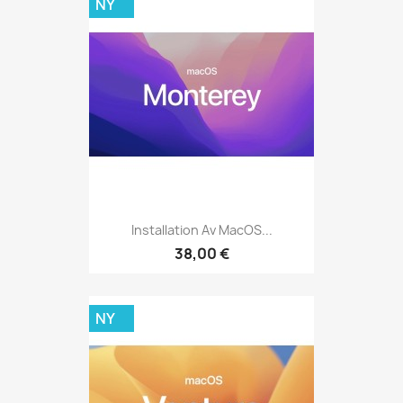
NY
Installation Av MacOS...
38,00 €
NY