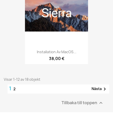
Installation Av MacOS...
38,00 €
Visar 1-12 av 18 objekt
1

Nästa
2
Tillbaka till toppen
