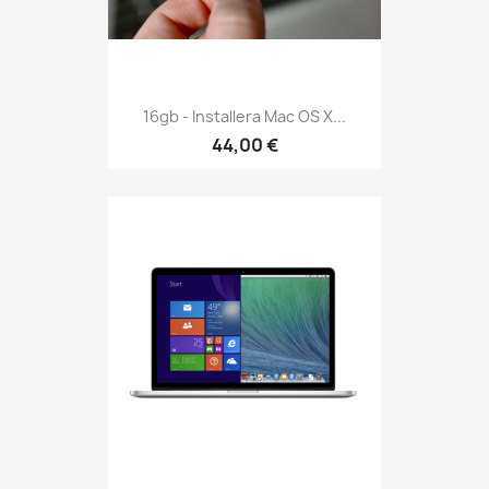
16gb - Installera Mac OS X...
44,00 €