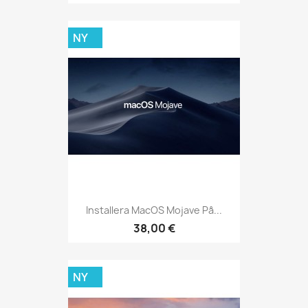
NY
Installera MacOS Mojave På...
38,00 €
NY