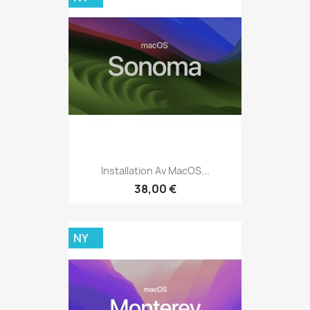
Installation Av MacOS...
38,00 €
NY