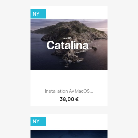
NY
Installation Av MacOS...
38,00 €
NY