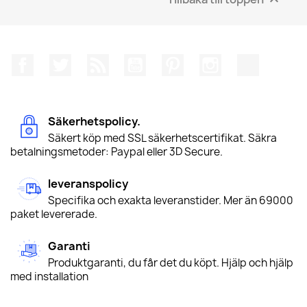
Facebook
Twitter
RSS
YouTube
Pinterest
Instagram
TikTok
Säkerhetspolicy.
Säkert köp med SSL säkerhetscertifikat. Säkra
betalningsmetoder: Paypal eller 3D Secure.
leveranspolicy
Specifika och exakta leveranstider. Mer än 69000
paket levererade.
Garanti
Produktgaranti, du får det du köpt. Hjälp och hjälp
med installation