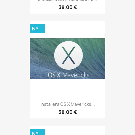
38,00 €
NY
Installera OS X Mavericks...
38,00 €
NY