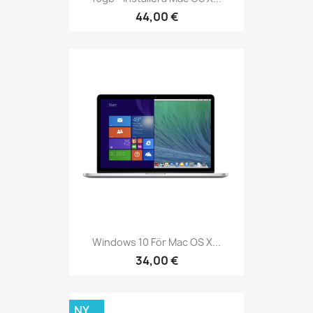
44,00 €
Windows 10 För Mac OS X...
34,00 €
NY