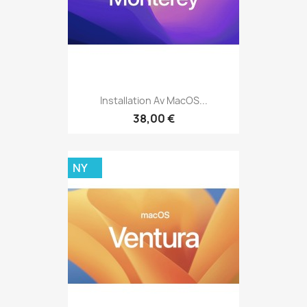
Installation Av MacOS...
38,00 €
NY