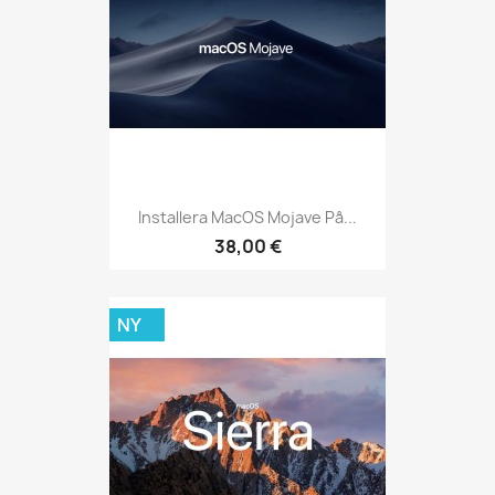
Installera MacOS Mojave På...
38,00 €
NY