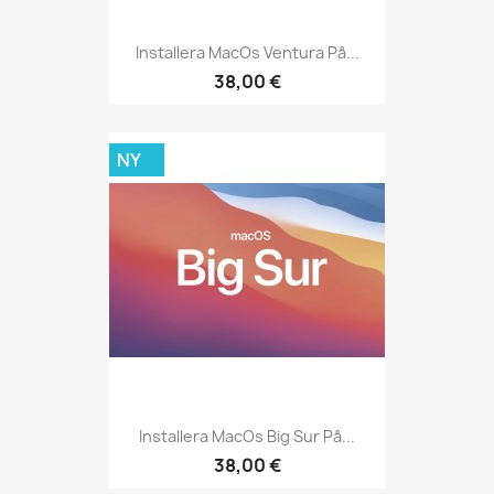
Installera MacOs Ventura På...
38,00 €
NY
Installera MacOs Big Sur På...
38,00 €