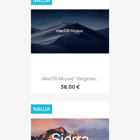
NAUJA
„MacOS Mojave“ Diegimas...
38,00 €
NAUJA