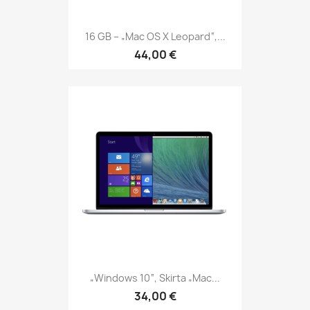
16 GB – „Mac OS X Leopard“,...
44,00 €
„Windows 10“, Skirta „Mac...
34,00 €