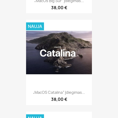
„MacOs Big Sur“ Įdiegimas...
38,00 €
NAUJA
„MacOS Catalina“ Įdiegimas...
38,00 €