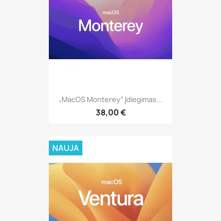
„MacOS Monterey“ Įdiegimas...
38,00 €
NAUJA