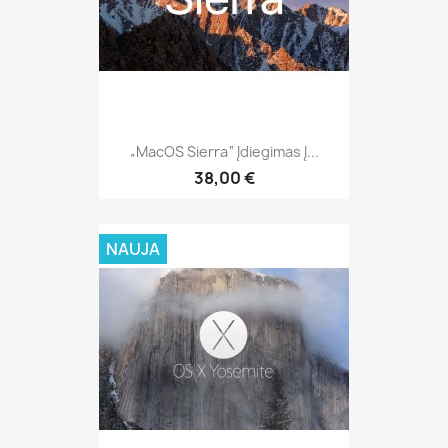
„MacOS Sierra“ Įdiegimas Į...
38,00 €
NAUJA