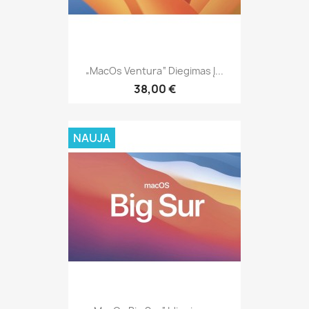
„MacOs Ventura“ Diegimas Į...
38,00 €
NAUJA