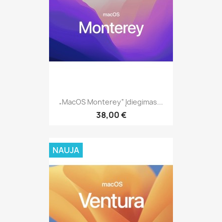
„MacOS Monterey“ Įdiegimas...
38,00 €
NAUJA