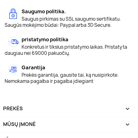
Saugumo politika.
Saugus pirkimas su SSL saugumo sertifikatu.
Saugūs mokėjimo būdai: Paypal arba 3D Secure.
pristatymo politika
Konkretus ir tikslus pristatymo laikas. Pristatyta
daugiau nei 69000 pakuočių.
Garantija
Prekės garantija, gausite tai, ką nusipirkote.
Nemokama pagalba ir pagalba įdiegiant
PREKĖS

MŪSŲ ĮMONĖ
