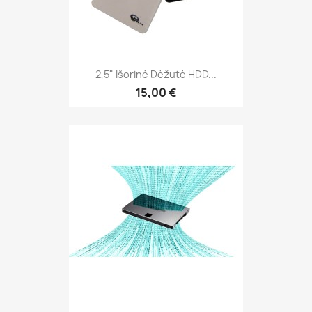
2,5" Išorinė Dėžutė HDD...
15,00 €