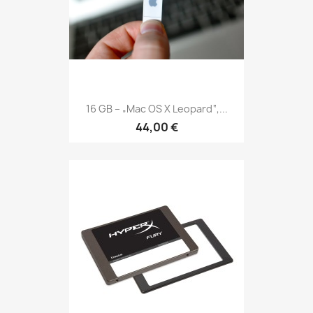
16 GB – „Mac OS X Leopard“,...
44,00 €