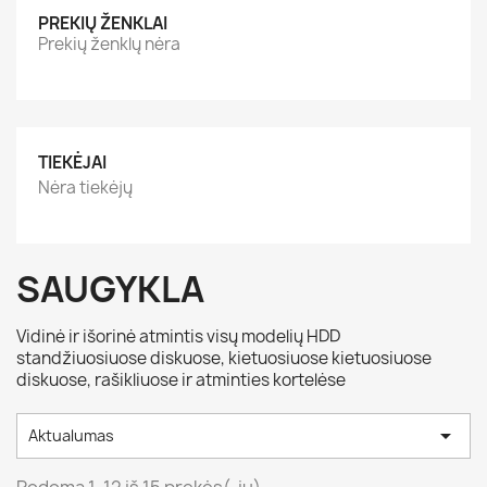
PREKIŲ ŽENKLAI
Prekių ženklų nėra
TIEKĖJAI
Nėra tiekėjų
SAUGYKLA
Vidinė ir išorinė atmintis visų modelių HDD
standžiuosiuose diskuose, kietuosiuose kietuosiuose
diskuose, rašikliuose ir atminties kortelėse

Aktualumas