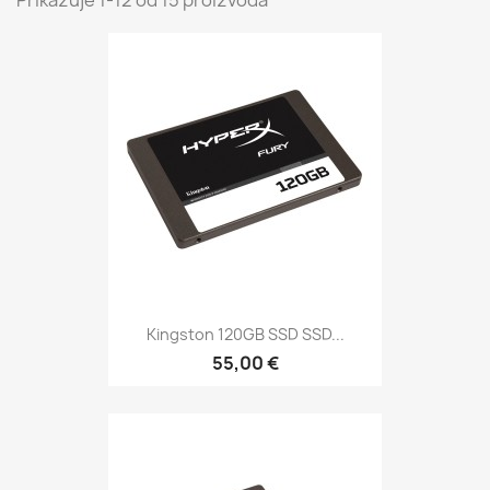
Prikazuje 1-12 od 15 proizvoda
Kingston 120GB SSD SSD...
55,00 €