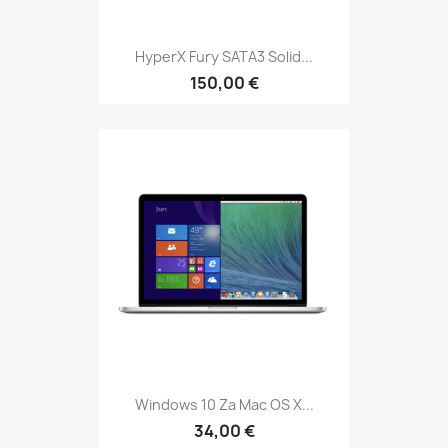
HyperX Fury SATA3 Solid...
150,00 €
Windows 10 Za Mac OS X...
34,00 €