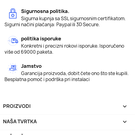
Sigurnosna politika.
Sigurna kupnja sa SSL sigurnosnim certifikatom.
Sigurni načini plaćanja: Paypal ili 3D Secure.
politika isporuke
Konkretni i precizni rokovi isporuke. Isporučeno
više od 69000 paketa.
Jamstvo
Garancija proizvoda, dobit ćete ono što ste kupili.
Besplatna pomoć i podrška pri instalaci
PROIZVODI

NAŠA TVRTKA
