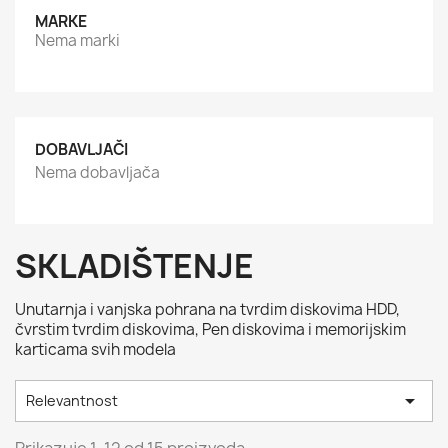
MARKE
Nema marki
DOBAVLJAČI
Nema dobavljača
SKLADIŠTENJE
Unutarnja i vanjska pohrana na tvrdim diskovima HDD,
čvrstim tvrdim diskovima, Pen diskovima i memorijskim
karticama svih modela

Relevantnost