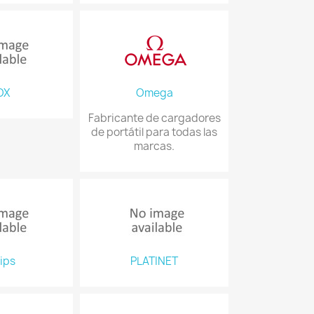
OX
Omega
Fabricante de cargadores
de portátil para todas las
marcas.
lips
PLATINET