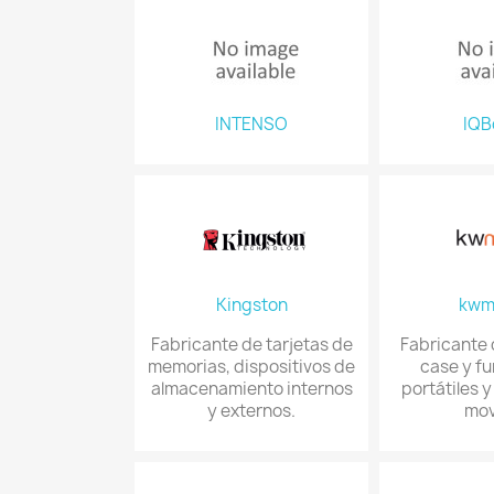
INTENSO
IQB
Kingston
kwm
Fabricante de tarjetas de
Fabricante 
memorias, dispositivos de
case y f
almacenamiento internos
portátiles y
y externos.
mov