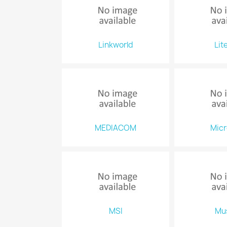
Linkworld
Lit
MEDIACOM
Micr
MSI
Mu