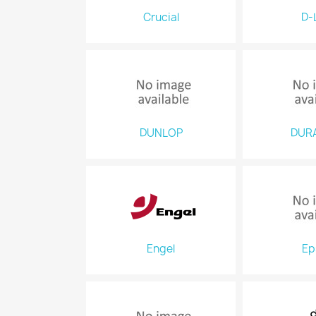
Crucial
D-
DUNLOP
DUR
Engel
Ep