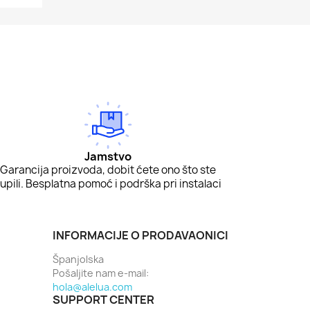
Jamstvo
Garancija proizvoda, dobit ćete ono što ste
upili. Besplatna pomoć i podrška pri instalaci
INFORMACIJE O PRODAVAONICI
Španjolska
Pošaljite nam e-mail:
hola@alelua.com
SUPPORT CENTER