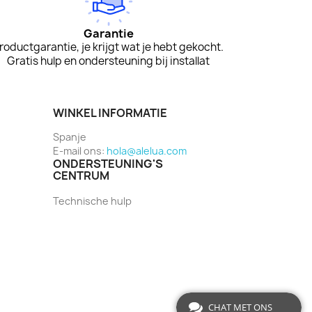
Garantie
roductgarantie, je krijgt wat je hebt gekocht.
Gratis hulp en ondersteuning bij installat
WINKEL INFORMATIE
Spanje
E-mail ons:
hola@alelua.com
ONDERSTEUNING'S
CENTRUM
Technische hulp
CHAT MET ONS