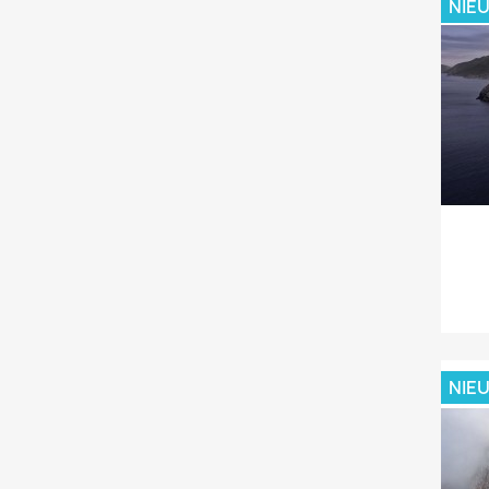
NIE
NIE