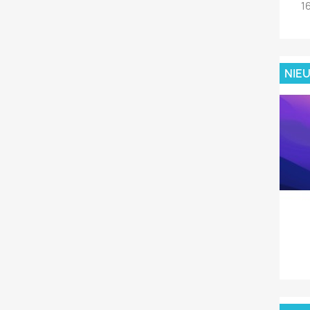
1
NIE