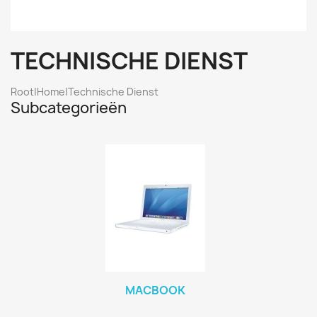
TECHNISCHE DIENST
Root|Home|Technische Dienst
Subcategorieën
MACBOOK