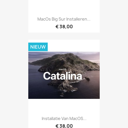
MacOs Big Sur Installeren...
€ 38,00
NIEUW
Installatie Van MacOS...
€ 38,00