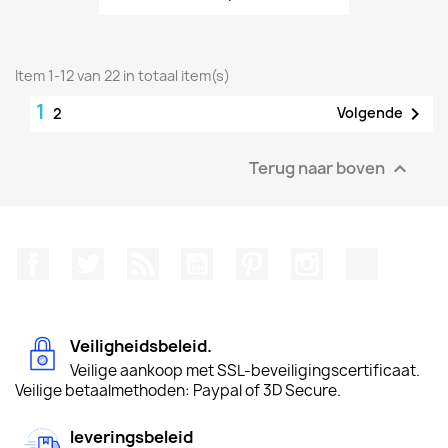
Item 1-12 van 22 in totaal item(s)
1

Volgende
2
Terug naar boven

Facebook
Twitter
RSS
YouTube
Pinterest
Instagram
TikTok
Veiligheidsbeleid.
Veilige aankoop met SSL-beveiligingscertificaat.
Veilige betaalmethoden: Paypal of 3D Secure.
leveringsbeleid