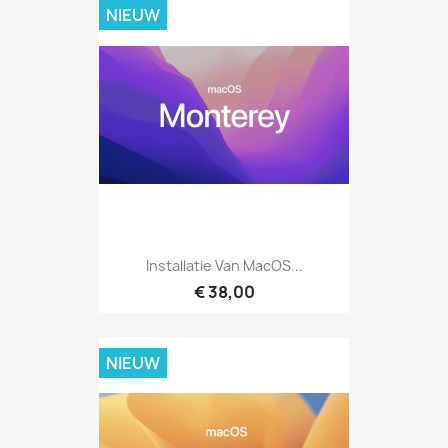
NIEUW
Installatie Van MacOS...
€ 38,00
NIEUW