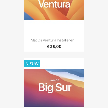
MacOs Ventura Installeren...
€ 38,00
NIEUW