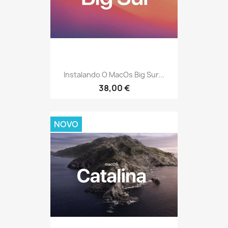
Instalando O MacOs Big Sur...
38,00 €
NOVO