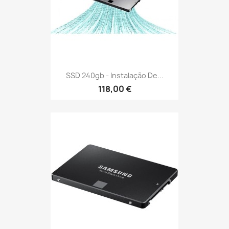
SSD 240gb - Instalação De...
118,00 €