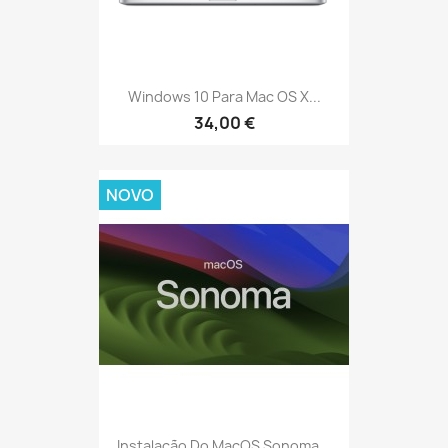
Windows 10 Para Mac OS X...
34,00 €
NOVO
Instalação Do MacOS Sonoma...