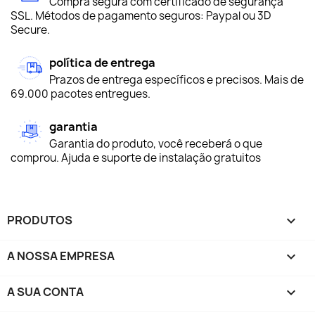
Compra segura com certificado de segurança
SSL. Métodos de pagamento seguros: Paypal ou 3D
Secure.
política de entrega
Prazos de entrega específicos e precisos. Mais de
69.000 pacotes entregues.
garantia
Garantia do produto, você receberá o que
comprou. Ajuda e suporte de instalação gratuitos
PRODUTOS

A NOSSA EMPRESA

A SUA CONTA
