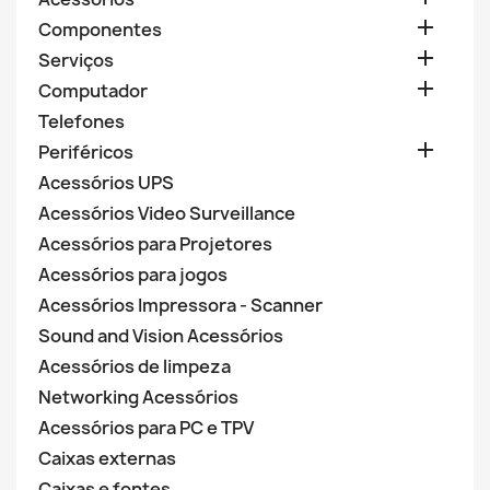

Componentes

Serviços

Computador
Telefones

Periféricos
Acessórios UPS
Acessórios Video Surveillance
Acessórios para Projetores
Acessórios para jogos
Acessórios Impressora - Scanner
Sound and Vision Acessórios
Acessórios de limpeza
Networking Acessórios
Acessórios para PC e TPV
Caixas externas
Caixas e fontes