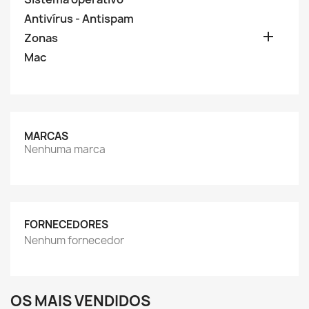
Antivírus - Antispam

Zonas
Mac
MARCAS
Nenhuma marca
FORNECEDORES
Nenhum fornecedor
OS MAIS VENDIDOS