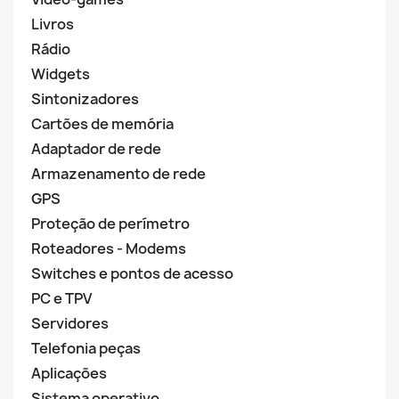
Livros
Rádio
Widgets
Sintonizadores
Cartões de memória
Adaptador de rede
Armazenamento de rede
GPS
Proteção de perímetro
Roteadores - Modems
Switches e pontos de acesso
PC e TPV
Servidores
Telefonia peças
Aplicações
Sistema operativo