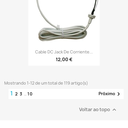
Cable DC Jack De Corriente...
12,00 €
Mostrando 1-12 de um total de 119 artigo(s)
1

Próximo
2
3
…
10
Voltar ao topo
