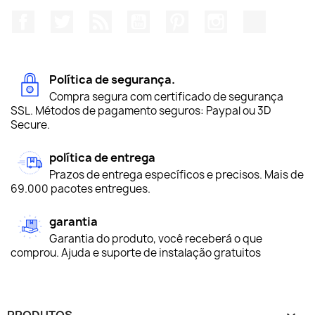
Facebook
Twitter
Rss
YouTube
Pinterest
Instagram
TikTok
Política de segurança.
Compra segura com certificado de segurança
SSL. Métodos de pagamento seguros: Paypal ou 3D
Secure.
política de entrega
Prazos de entrega específicos e precisos. Mais de
69.000 pacotes entregues.
garantia
Garantia do produto, você receberá o que
comprou. Ajuda e suporte de instalação gratuitos