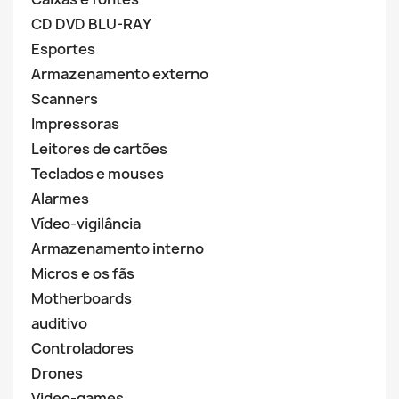
CD DVD BLU-RAY
Esportes
Armazenamento externo
Scanners
Impressoras
Leitores de cartões
Teclados e mouses
Alarmes
Vídeo-vigilância
Armazenamento interno
Micros e os fãs
Motherboards
auditivo
Controladores
Drones
Video-games