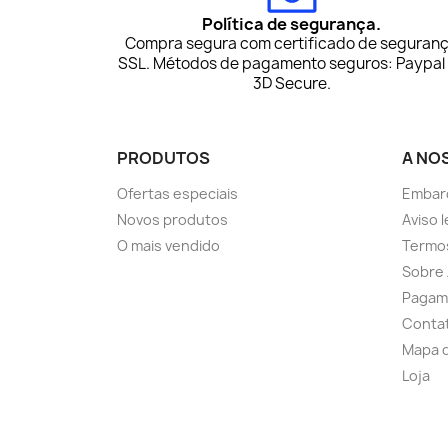
Política de segurança.
Compra segura com certificado de seguran
SSL. Métodos de pagamento seguros: Paypal
3D Secure.
PRODUTOS
A NO
Ofertas especiais
Embar
Novos produtos
Aviso l
O mais vendido
Termos
Sobre 
Pagam
Conta
Mapa d
Loja