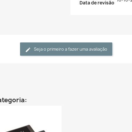
Data de revisão
Seja o primeiro a fazer uma avaliação
ategoria: