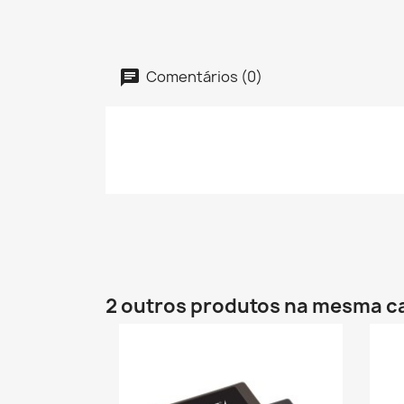
Comentários (0)
2 outros produtos na mesma c