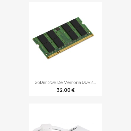
SoDim 2GB De Memória DDR2...
32,00 €