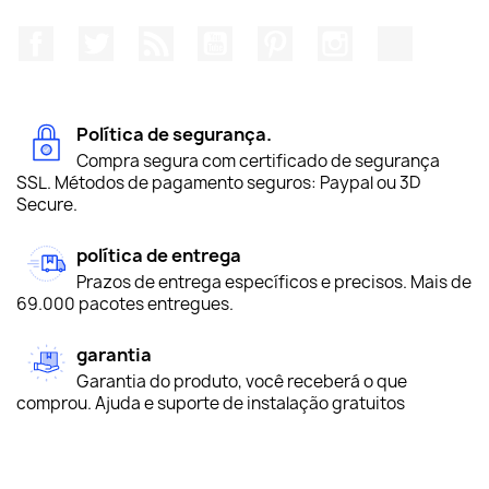
Facebook
Twitter
Rss
YouTube
Pinterest
Instagram
TikTok
Política de segurança.
Compra segura com certificado de segurança
SSL. Métodos de pagamento seguros: Paypal ou 3D
Secure.
política de entrega
Prazos de entrega específicos e precisos. Mais de
69.000 pacotes entregues.
garantia
Garantia do produto, você receberá o que
comprou. Ajuda e suporte de instalação gratuitos