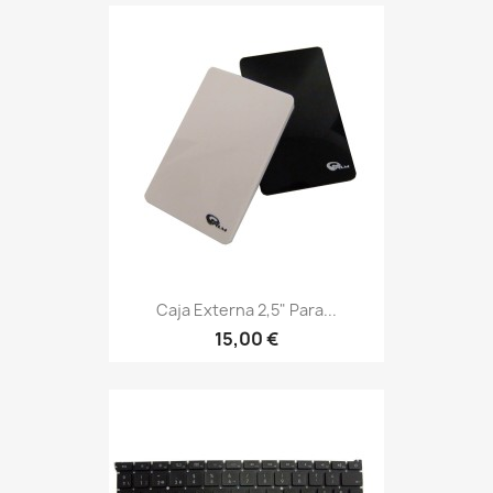
Caja Externa 2,5" Para...
15,00 €