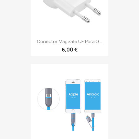
Conector MagSafe UE Para O...
6,00 €