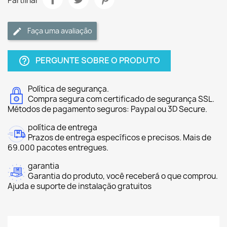
Partilhar
Faça uma avaliação
PERGUNTE SOBRE O PRODUTO
help_outline
Política de segurança.
Compra segura com certificado de segurança SSL.
Métodos de pagamento seguros: Paypal ou 3D Secure.
política de entrega
Prazos de entrega específicos e precisos. Mais de
69.000 pacotes entregues.
garantia
Garantia do produto, você receberá o que comprou.
Ajuda e suporte de instalação gratuitos