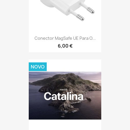
Conector MagSafe UE Para O...
6,00 €
NOVO