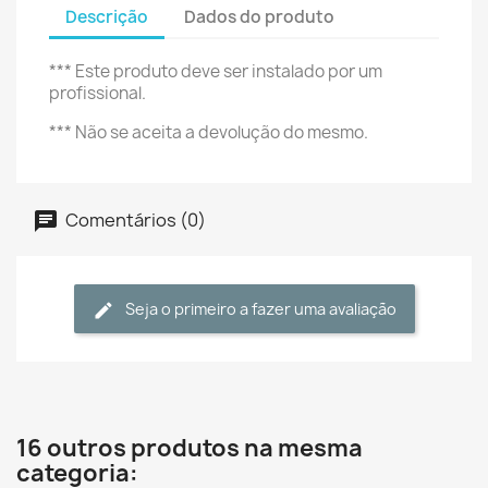
Descrição
Dados do produto
*** Este produto deve ser instalado por um
profissional.
*** Não se aceita a devolução do mesmo.
Comentários (0)
Seja o primeiro a fazer uma avaliação
16 outros produtos na mesma
categoria: