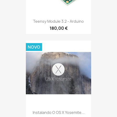
Teensy Module 3.2 - Arduino
180,00 €
NOVO
Instalando O OS X Yosemite...