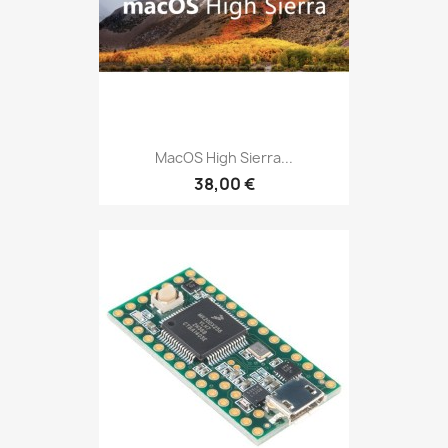
MacOS High Sierra...
38,00 €