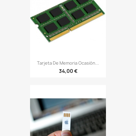
Tarjeta De Memoria Ocasión...
34,00 €