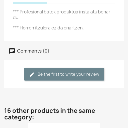
*** Profesional batek produktua instalatu behar
du.
*** Horren itzulera ez da onartzen.
Comments (0)
Be the first to write your review
16 other products in the same
category: