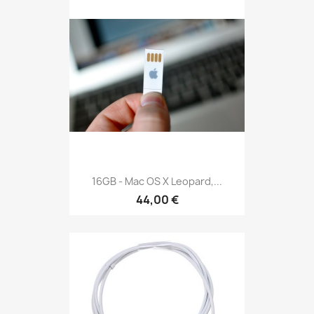
16GB - Mac OS X Leopard,...
44,00 €