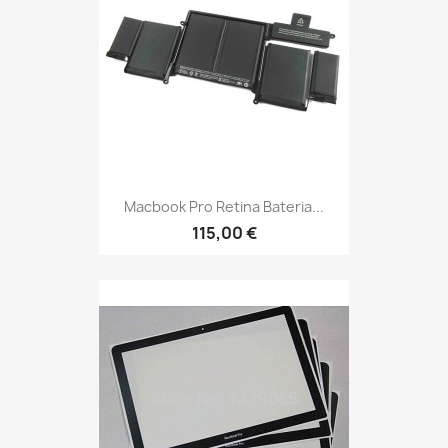
Macbook Pro Retina Bateria...
115,00 €