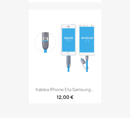
Kablea IPhone Eta Samsung...
12,00 €