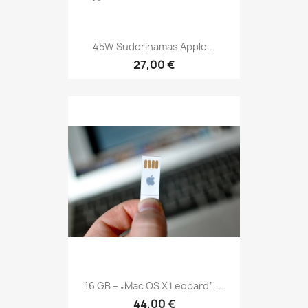
45W Suderinamas Apple...
27,00 €
16 GB – „Mac OS X Leopard“,...
44,00 €