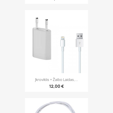
Įkroviklis + Žaibo Laidas,...
12,00 €