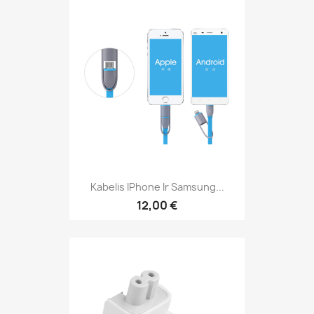
Kabelis IPhone Ir Samsung...
12,00 €