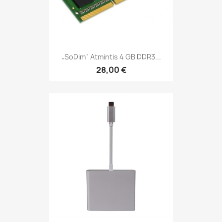
„soDim“ Atmintis 4 GB DDR3...
28,00 €