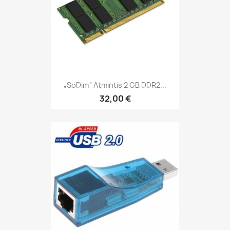
„soDim“ Atmintis 2 GB DDR2...
32,00 €