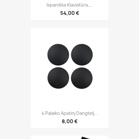
Ispaniška Klaviatūra,...
54,00 €
4 Palaiko Apatinį Dangtelį...
8,00 €