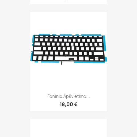
Foninio Apšvietimo...
18,00 €