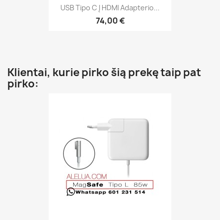
USB Tipo C Į HDMI Adapterio...
74,00 €
Klientai, kurie pirko šią prekę taip pat
pirko: