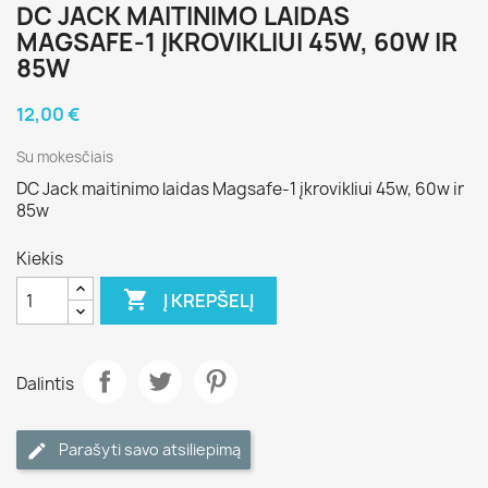
DC JACK MAITINIMO LAIDAS
MAGSAFE-1 ĮKROVIKLIUI 45W, 60W IR
85W
12,00 €
Su mokesčiais
DC Jack maitinimo laidas Magsafe-1 įkrovikliui 45w, 60w ir
85w
Kiekis

Į KREPŠELĮ
Dalintis
Parašyti savo atsiliepimą