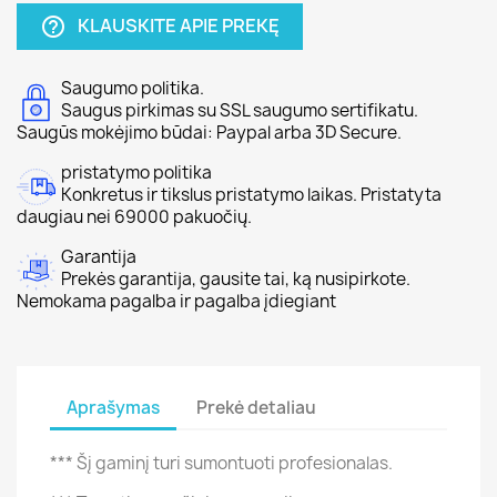
KLAUSKITE APIE PREKĘ
help_outline
Saugumo politika.
Saugus pirkimas su SSL saugumo sertifikatu.
Saugūs mokėjimo būdai: Paypal arba 3D Secure.
pristatymo politika
Konkretus ir tikslus pristatymo laikas. Pristatyta
daugiau nei 69000 pakuočių.
Garantija
Prekės garantija, gausite tai, ką nusipirkote.
Nemokama pagalba ir pagalba įdiegiant
Aprašymas
Prekė detaliau
*** Šį gaminį turi sumontuoti profesionalas.