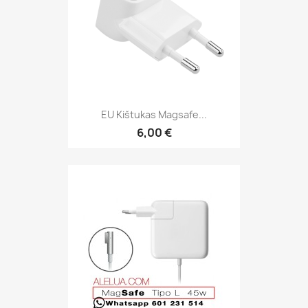
EU Kištukas Magsafe...
6,00 €