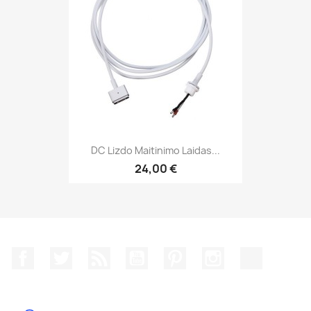
DC Lizdo Maitinimo Laidas...
24,00 €
Facebook
Twitter
RSS
YouTube
Pinterest
Instagram
TikTok