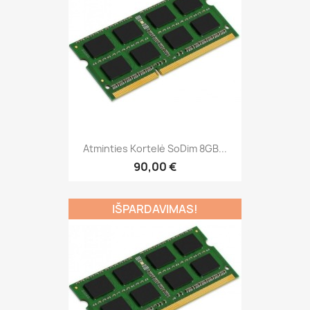
Atminties Kortelė SoDim 8GB...
90,00 €
IŠPARDAVIMAS!