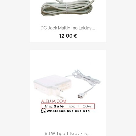
DC Jack Maitinimo Laidas...
12,00 €
60 W Tipo T Įkroviklis,...