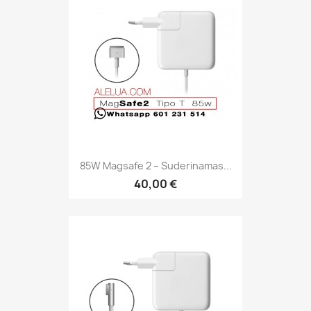
85W Magsafe 2 – Suderinamas...
40,00 €