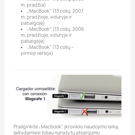
m. pradžia)
„MacBook“ (13 colių. 2007
m. pradžioje, viduryje ir
pabaigoje)
„MacBook“ (13 colių. 2006
m. pradžioje, viduryje ir
pabaigoje)
„MacBook“ (13 colių –
pirmoji versija)
Prailginkite „Macbook“ įkroviklio naudojimo laiką,
laikydamiesi toliau nurodytų atsargumo