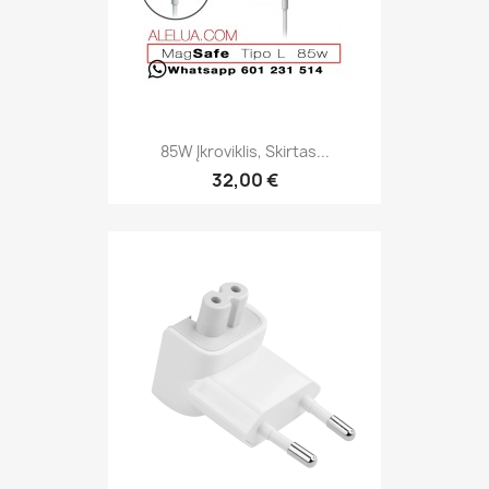
85W Įkroviklis, Skirtas...
32,00 €