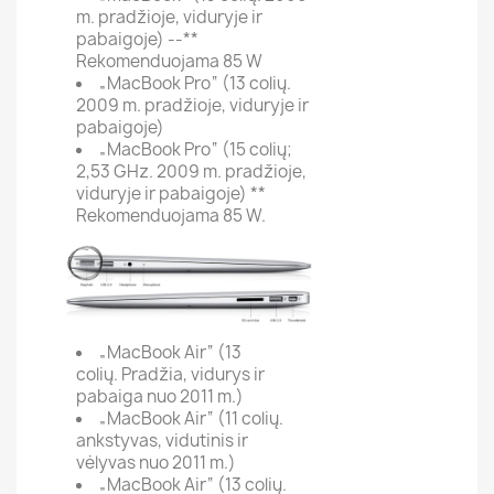
m. pradžioje, viduryje ir
pabaigoje) --**
Rekomenduojama 85 W
„MacBook Pro“ (13 colių.
2009 m. pradžioje, viduryje ir
pabaigoje)
„MacBook Pro“ (15 colių;
2,53 GHz. 2009 m. pradžioje,
viduryje ir pabaigoje) **
Rekomenduojama 85 W.
„MacBook Air“ (13
colių. Pradžia, vidurys ir
pabaiga nuo 2011 m.)
„MacBook Air“ (11 colių.
ankstyvas, vidutinis ir
vėlyvas nuo 2011 m.)
„MacBook Air“ (13 colių.