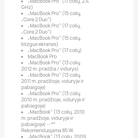
„MacBook Pro“ (17 colių, 2,4
GHz)
„MacBook Pro“ (15 colių,
„Core 2 Duo“)
„MacBook Pro“ (17 colių,
„Core 2 Duo“)
„MacBook Pro“ (15 colių,
blizgus ekranas)
„MacBook Pro“ (17 colių)
MacBook Pro
„MacBook Pro“ (13 colių.
2012 m. pradžia / vidurys)
„MacBook Pro“ (13 colių.
2011 m. pradžioje, viduryje ir
pabaigoje)
„MacBook Pro“ (13 colių.
2010 m. pradžioje, viduryje ir
pabaigoje)
„MacBook“ (13 colių. 2010
m. pradžioje, viduryje ir
pabaigoje) --**
Rekomenduojama 85 W.
„MacBook“ (13 colių. 2009