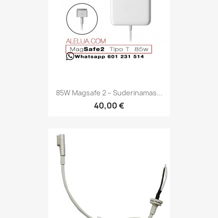
85W Magsafe 2 – Suderinamas...
40,00 €