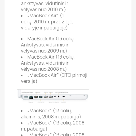
ankstyvas, vidutinis ir
vėlyvas nuo 2010 m.)
„MacBook Air“ (11
colių. 2010 m. pradžioje,
viduryje ir pabaigoje)
MacBook Air (13 colių.
Ankstyvas, vidurinis ir
vėlyvas nuo 2009 m.)
MacBook Air (13 colių.
Ankstyvas, vidurinis ir
vėlyvas nuo 2008 m.)
„MacBook Air“ (CTO pirmoji
versija)
„MacBook“ (13 colių,
aliuminis, 2008 m. pabaiga)
„MacBook“ (13 colių, 2008
m. pabaiga)
„MacBook“ (13 colių, 2008