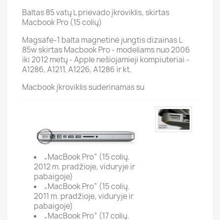
Baltas 85 vatų L prievado įkroviklis, skirtas
Macbook Pro (15 colių)
Magsafe-1 balta magnetinė jungtis dizainas L
85w skirtas Macbook Pro - modeliams nuo 2006
iki 2012 metų - Apple nešiojamieji kompiuteriai -
A1286, A1211, A1226, A1286 ir kt.
Macbook įkroviklis suderinamas su
„MacBook Pro“ (15 colių.
2012 m. pradžioje, viduryje ir
pabaigoje)
„MacBook Pro“ (15 colių.
2011 m. pradžioje, viduryje ir
pabaigoje)
„MacBook Pro“ (17 colių.