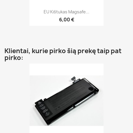
EU Kištukas Magsafe...
6,00 €
Klientai, kurie pirko šią prekę taip pat
pirko: