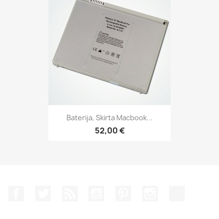
Baterija, Skirta Macbook...
52,00 €
Facebook
Twitter
RSS
YouTube
Pinterest
Instagram
TikTok