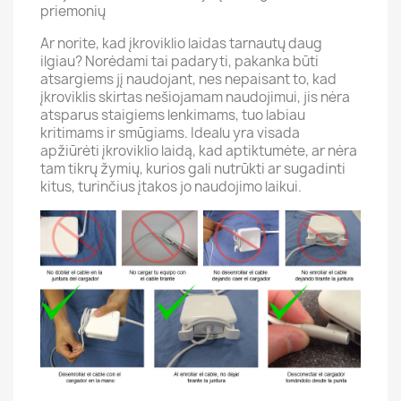
priemonių
Ar norite, kad įkroviklio laidas tarnautų daug
ilgiau? Norėdami tai padaryti, pakanka būti
atsargiems jį naudojant, nes nepaisant to, kad
įkroviklis skirtas nešiojamam naudojimui, jis nėra
atsparus staigiems lenkimams, tuo labiau
kritimams ir smūgiams. Idealu yra visada
apžiūrėti įkroviklio laidą, kad aptiktumėte, ar nėra
tam tikrų žymių, kurios gali nutrūkti ar sugadinti
kitus, turinčius įtakos jo naudojimo laikui.