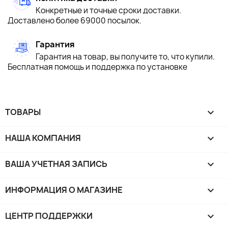
Конкретные и точные сроки доставки.
Доставлено более 69000 посылок.
Гарантия
Гарантия на товар, вы получите то, что купили.
Бесплатная помощь и поддержка по установке
ТОВАРЫ

НАША КОМПАНИЯ

ВАША УЧЕТНАЯ ЗАПИСЬ

ИНФОРМАЦИЯ О МАГАЗИНЕ
keyboard_arrow_down
ЦЕНТР ПОДДЕРЖКИ
