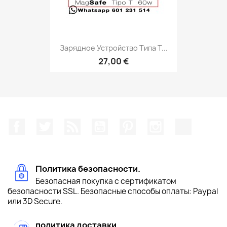
Зарядное Устройство Типа T...
27,00 €
Facebook
Twitter
Rss
YouTube
Pinterest
Instagram
TikTok
Политика безопасности.
Безопасная покупка с сертификатом
безопасности SSL. Безопасные способы оплаты: Paypal
или 3D Secure.
политика доставки