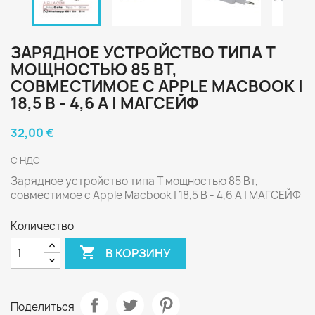
ЗАРЯДНОЕ УСТРОЙСТВО ТИПА T
МОЩНОСТЬЮ 85 ВТ,
СОВМЕСТИМОЕ С APPLE MACBOOK |
18,5 В - 4,6 А | МАГСЕЙФ
32,00 €
С НДС
Зарядное устройство типа T мощностью 85 Вт,
совместимое с Apple Macbook | 18,5 В - 4,6 А | МАГСЕЙФ
Количество

В КОРЗИНУ
Поделиться