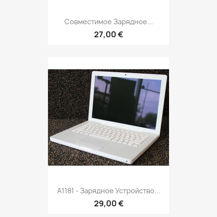
Совместимое Зарядное...
27,00 €
A1181 - Зарядное Устройство...
29,00 €