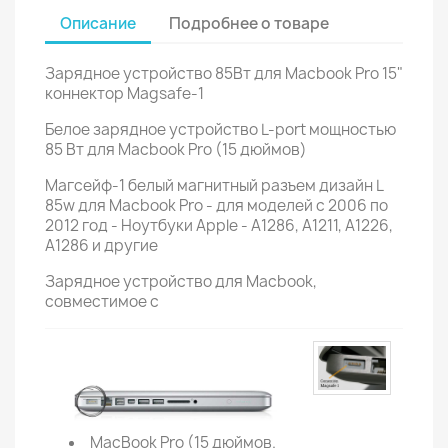
Описание
Подробнее о товаре
Зарядное устройство 85Вт для Macbook Pro 15"
коннектор Magsafe-1
Белое зарядное устройство L-port мощностью
85 Вт для Macbook Pro (15 дюймов)
Магсейф-1 белый магнитный разъем дизайн L
85w для Macbook Pro - для моделей с 2006 по
2012 год - Ноутбуки Apple - A1286, A1211, A1226,
A1286 и другие
Зарядное устройство для Macbook,
совместимое с
MacBook Pro (15 дюймов.