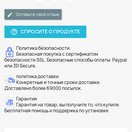
Оставьте свой отзыв
СПРОСИТЕ О ПРОДУКТЕ
help_outline
Политика безопасности.
Безопасная покупка с сертификатом
безопасности SSL. Безопасные способы оплаты: Paypal
или 3D Secure.
политика доставки
Конкретные и точные сроки доставки.
Доставлено более 69000 посылок.
Гарантия
Гарантия на товар, вы получите то, что купили.
Бесплатная помощь и поддержка по установке