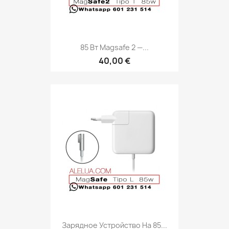
85 Вт Magsafe 2 —...
40,00 €
Зарядное Устройство На 85...