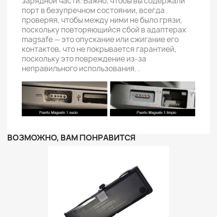
зарядной части. Важно, чтобы вы содержали
порт в безупречном состоянии, всегда
проверяя, чтобы между ними не было грязи,
поскольку повторяющийся сбой в адаптерах
magsafe — это опускание или сжигание его
контактов, что не покрывается гарантией,
поскольку это повреждение из-за
неправильного использования. .
ВОЗМОЖНО, ВАМ ПОНРАВИТСЯ