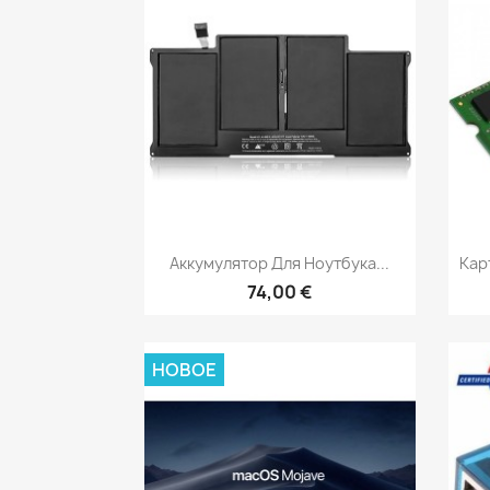
Быстрый просмотр

Аккумулятор Для Ноутбука...
Кар
74,00 €
НОВОЕ