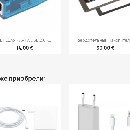
Быстрый просмотр
Быстрый просмот


ЕТЕВАЯ КАРТА USB 2.0 К...
Твердотельный Накопитель
14,00 €
60,00 €
 же приобрели: