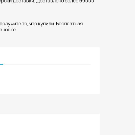
сроки доставки. Доставлено более 69000
 получите то, что купили. Бесплатная
тановке