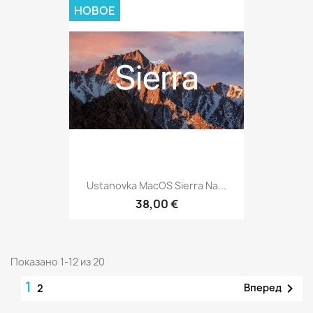
НОВОЕ
Ustanovka MacOS Sierra Na...
38,00 €
Показано 1-12 из 20
1

Вперед
2