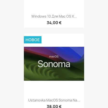
Windows 10 Для Mac OS X...
34,00 €
НОВОЕ
Ustanovka MacOS Sonoma Na...
38,00 €