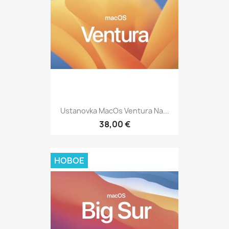
Ustanovka MacOs Ventura Na...
38,00 €
НОВОЕ