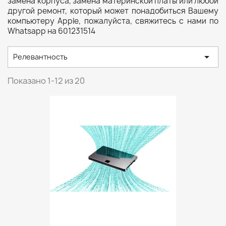
замена корпуса, замена материнской платы или любой
другой ремонт, который может понадобиться Вашему
компьютеру Apple, пожалуйста, свяжитесь с нами по
Whatsapp на 601231514

Релевантность
Показано 1-12 из 20