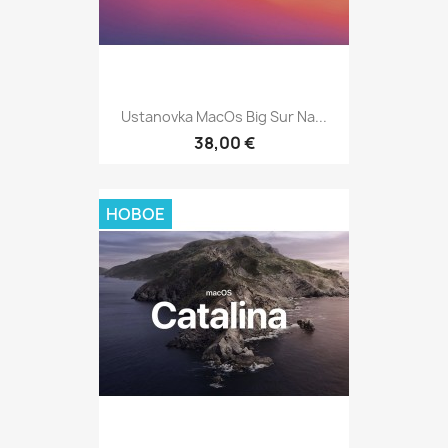
Ustanovka MacOs Big Sur Na...
38,00 €
НОВОЕ