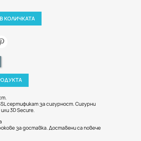
В КОЛИЧКАТА
РОДУКТА
ст.
SSL сертификат за сигурност. Сигурни
или 3D Secure.
а
окове за доставка. Доставени са повече