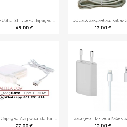
Бърз преглед
Бърз преглед


 USBC 3.1 Type-C Зарядно...
DC Jack Захранващ Кабел За
45,00 €
12,00 €
Бърз преглед
Бърз преглед


 Зарядно Устройство Тип...
Зарядно + Мълния Кабел За
27,00 €
12,00 €