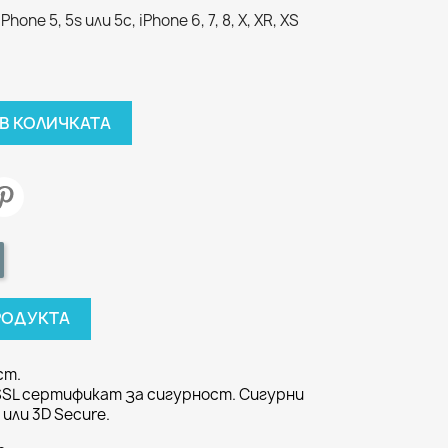
one 5, 5s или 5c, iPhone 6, 7, 8, X, XR, XS
В КОЛИЧКАТА
РОДУКТА
ст.
SSL сертификат за сигурност. Сигурни
или 3D Secure.