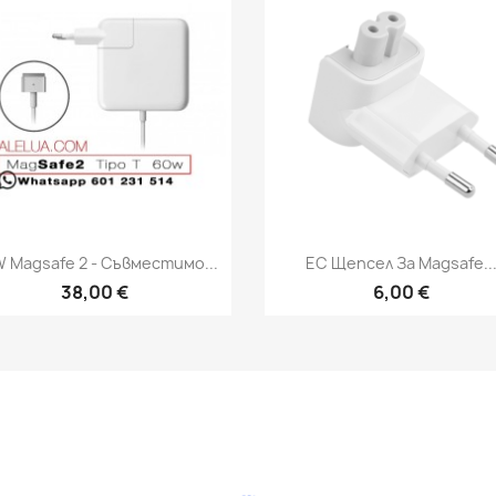
Бърз преглед
Бърз преглед


 Magsafe 2 - Съвместимо...
ЕС Щепсел За Magsafe..
38,00 €
6,00 €
m Feed
Tok