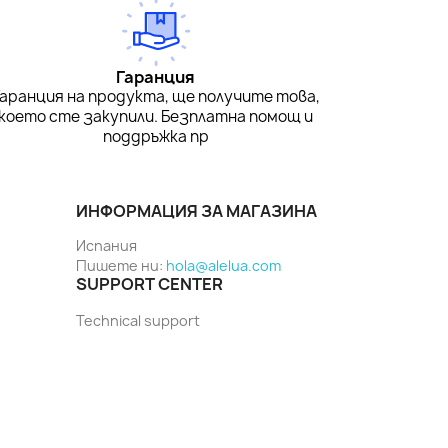
Гаранция
Гаранция на продукта, ще получите това,
което сте закупили. Безплатна помощ и
поддръжка пр
ИНФОРМАЦИЯ ЗА МАГАЗИНА
Испания
Пишете ни:
hola@alelua.com
SUPPORT CENTER
Technical support