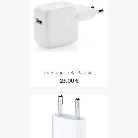
12w Зарядно За IPad Air,...
23,00 €