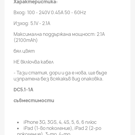
Характеристика:
Вход: 100 - 240V 0.45A 50 - 60Hz
Изход: 5.1V - 2.1A
Максимална поддържана мощност: 2.1A
(2100mAh)
бял цвят
НЕ включва кабел
- Тази статия, дори и да е нова, ще бъде
изпратена без всякакъв вид опаковка.
DC5.1-1A
съвместимости
iPhone 3G, 3GS, 4, 4S, 5, 6, 6 плюс
iPad (1-во поколение), iPad 2 (2-ро
поколение), 3-то, 4-то