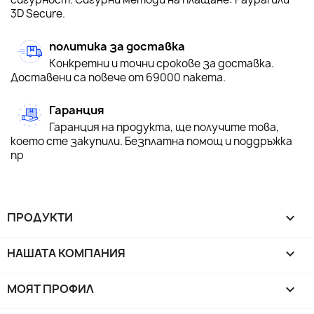
3D Secure.
политика за доставка
Конкретни и точни срокове за доставка.
Доставени са повече от 69000 пакета.
Гаранция
Гаранция на продукта, ще получите това,
което сте закупили. Безплатна помощ и поддръжка
пр
ПРОДУКТИ

НАШАТА КОМПАНИЯ

МОЯТ ПРОФИЛ
