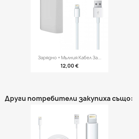
Зарядно + Мълния Кабел За...
12,00 €
Други потребители закупиха също: