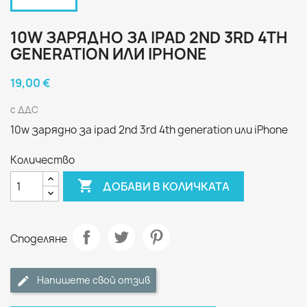
10W ЗАРЯДНО ЗА IPAD 2ND 3RD 4TH
GENERATION ИЛИ IPHONE
19,00 €
с ДДС
10w зарядно за ipad 2nd 3rd 4th generation или iPhone
Количество

ДОБАВИ В КОЛИЧКАТА
Споделяне
Напишете свой отзив