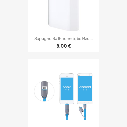
Зарядно За IPhone 5, 5s Или...
8,00 €