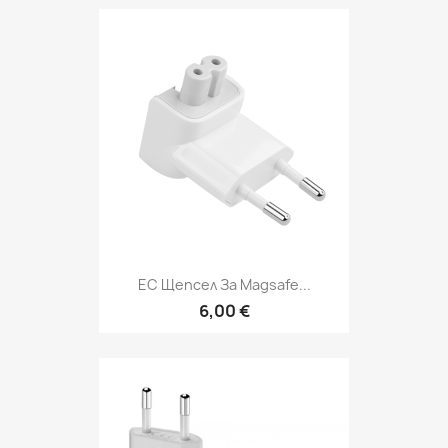
ЕС Щепсел За Magsafe...
6,00 €