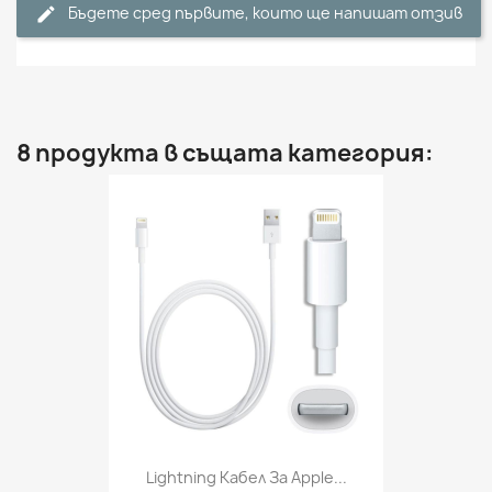
Бъдете сред първите, които ще напишат отзив
8 продукта в същата категория:
Lightning Кабел За Apple...