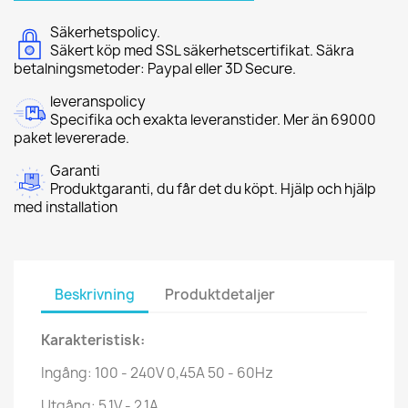
Säkerhetspolicy.
Säkert köp med SSL säkerhetscertifikat. Säkra
betalningsmetoder: Paypal eller 3D Secure.
leveranspolicy
Specifika och exakta leveranstider. Mer än 69000
paket levererade.
Garanti
Produktgaranti, du får det du köpt. Hjälp och hjälp
med installation
Beskrivning
Produktdetaljer
Karakteristisk:
Ingång: 100 - 240V 0,45A 50 - 60Hz
Utgång: 5,1V - 2,1A