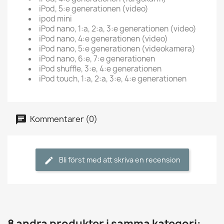
iPod, 5:e generationen (video)
ipod mini
iPod nano, 1:a, 2:a, 3:e generationen (video)
iPod nano, 4:e generationen (video)
iPod nano, 5:e generationen (videokamera)
iPod nano, 6:e, 7:e generationen
iPod shuffle, 3:e, 4:e generationen
iPod touch, 1:a, 2:a, 3:e, 4:e generationen
Kommentarer (0)
Bli först med att skriva en recension
8 andra produkter i samma kategori: