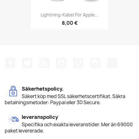
Lightning-Kabel För Apple...
8,00 €
Facebook
Twitter
RSS
YouTube
Pinterest
Instagram
TikTok
Säkerhetspolicy.
Säkert köp med SSL säkerhetscertifikat. Säkra
betalningsmetoder: Paypal eller 3D Secure.
leveranspolicy
Specifika och exakta leveranstider. Mer än 69000
paket levererade.