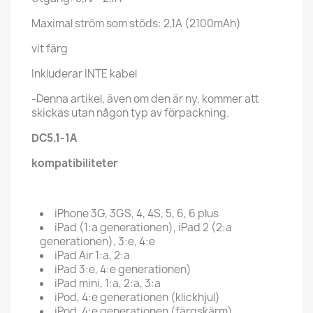
Maximal ström som stöds: 2,1A (2100mAh)
vit färg
Inkluderar INTE kabel
-Denna artikel, även om den är ny, kommer att
skickas utan någon typ av förpackning.
DC5.1-1A
kompatibiliteter
iPhone 3G, 3GS, 4, 4S, 5, 6, 6 plus
iPad (1:a generationen), iPad 2 (2:a
generationen), 3:e, 4:e
iPad Air 1:a, 2:a
iPad 3:e, 4:e generationen)
iPad mini, 1:a, 2:a, 3:a
iPod, 4:e generationen (klickhjul)
iPod, 4:e generationen (färgskärm)