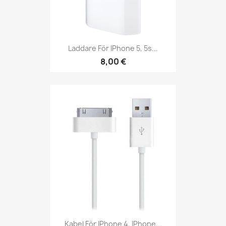
Laddare För IPhone 5, 5s...
8,00 €
Kabel För IPhone 4, IPhone...