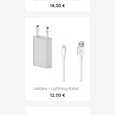
18,00 €
Laddare + Lightning-Kabel...
12,00 €