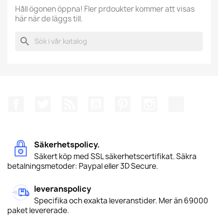
Håll ögonen öppna! Fler prdoukter kommer att visas
här när de läggs till.
search
Facebook
Twitter
RSS
YouTube
Pinterest
Instagram
TikTok
Säkerhetspolicy.
Säkert köp med SSL säkerhetscertifikat. Säkra
betalningsmetoder: Paypal eller 3D Secure.
leveranspolicy
Specifika och exakta leveranstider. Mer än 69000
paket levererade.