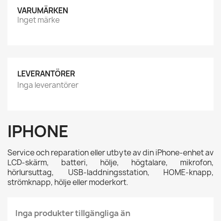
VARUMÄRKEN
Inget märke
LEVERANTÖRER
Inga leverantörer
IPHONE
Service och reparation eller utbyte av din
iPhone-enhet
av
LCD-skärm, batteri, hölje, högtalare, mikrofon,
hörlursuttag, USB-laddningsstation, HOME-knapp,
strömknapp, hölje eller moderkort.
Inga produkter tillgängliga än