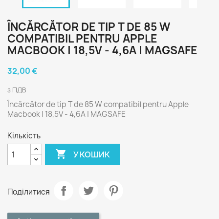
ÎNCĂRCĂTOR DE TIP T DE 85 W
COMPATIBIL PENTRU APPLE
MACBOOK | 18,5V - 4,6A | MAGSAFE
32,00 €
з ПДВ
Încărcător de tip T de 85 W compatibil pentru Apple
Macbook | 18,5V - 4,6A | MAGSAFE
Кількість

У КОШИК
Поділитися