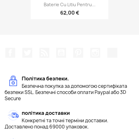
Baterie Cu Litiu Pentru...
62,00 €
Facebook
Щебетати
Rss
YouTube
Pinterest
Instagram
TikTok
Політика безпеки.
Безпечна покупка за допомогою сертифіката
безпеки SSL. Безпечні способи оплати Paypal або 3D
Secure
політика доставки
Конкретні та точні терміни доставки.
Доставлено понад 69000 упаковок.