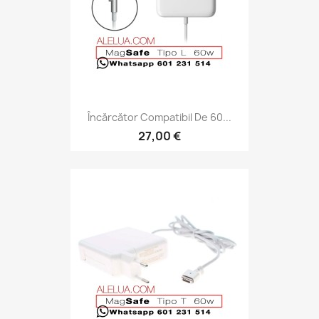
Încărcător Compatibil De 60...
27,00 €