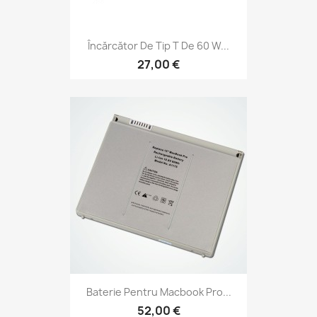
Încărcător De Tip T De 60 W...
27,00 €
Baterie Pentru Macbook Pro...
52,00 €