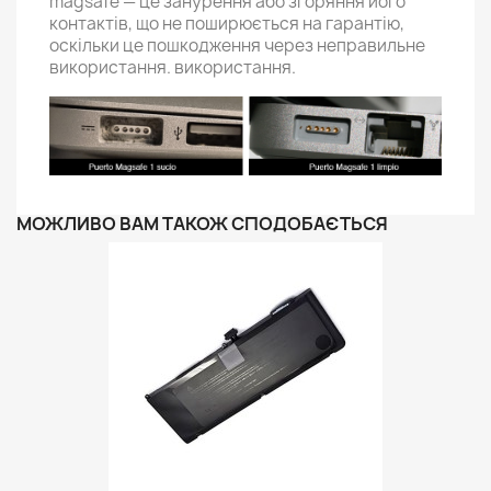
magsafe — це занурення або згоряння його
контактів, що не поширюється на гарантію,
оскільки це пошкодження через неправильне
використання. використання.
МОЖЛИВО ВАМ ТАКОЖ СПОДОБАЄТЬСЯ