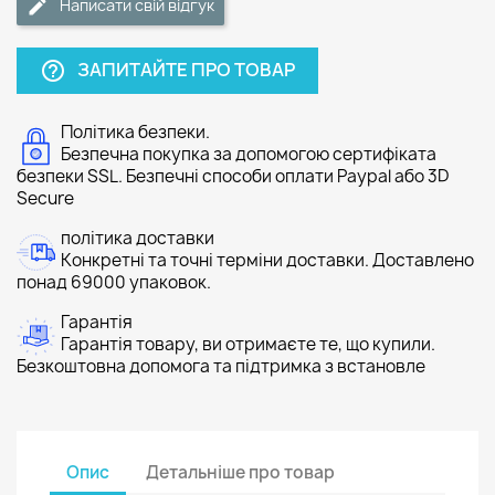
Написати свій відгук
ЗАПИТАЙТЕ ПРО ТОВАР
help_outline
Політика безпеки.
Безпечна покупка за допомогою сертифіката
безпеки SSL. Безпечні способи оплати Paypal або 3D
Secure
політика доставки
Конкретні та точні терміни доставки. Доставлено
понад 69000 упаковок.
Гарантія
Гарантія товару, ви отримаєте те, що купили.
Безкоштовна допомога та підтримка з встановле
Опис
Детальніше про товар