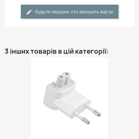
Будьте першим, хто залишить відгук
3 інших товарів в цій категорії: