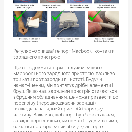
Регулярно очищайте порт Macbook і контакти
зарядного пристрою
Щоб продовжити термін служби вашого
Macbook і його зарядного пристрою, важливо
тримати порт зарядки в чистоті. Будучи
намагніченим, він притягує дрібні елементи і
бруд. Якщо ваш зарядний пристрій стикається
з брудним обладнанням, це може призвести до
перегріву (перешкоджаючи зарядці) і
пошкодити зарядний пристрій і зарядну
частину. Важливо, щоб порт був бездоганним,
завжди перевіряючи, чи немає бруду між ними,
оскільки повторюваний збій у адаптерах