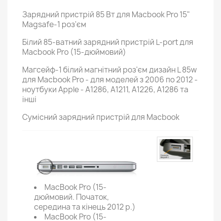
Зарядний пристрій 85 Вт для Macbook Pro 15"
Magsafe-1 роз'єм
Білий 85-ватний зарядний пристрій L-port для
Macbook Pro (15-дюймовий)
Магсейф-1 білий магнітний роз'єм дизайн L 85w
для Macbook Pro - для моделей з 2006 по 2012 -
ноутбуки Apple - A1286, A1211, A1226, A1286 та
інші
Сумісний зарядний пристрій для Macbook
MacBook Pro (15-
дюймовий. Початок,
середина та кінець 2012 р.)
MacBook Pro (15-