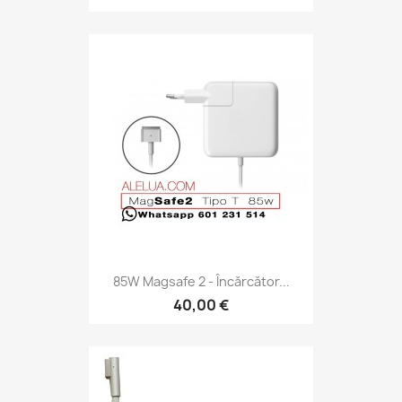
85W Magsafe 2 - Încărcător...
40,00 €