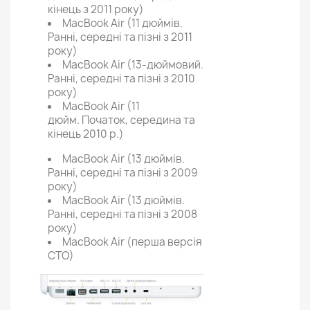
кінець з 2011 року)
MacBook Air (11 дюймів.
Ранні, середні та пізні з 2011
року)
MacBook Air (13-дюймовий.
Ранні, середні та пізні з 2010
року)
MacBook Air (11
дюйм. Початок, середина та
кінець 2010 р.)
MacBook Air (13 дюймів.
Ранні, середні та пізні з 2009
року)
MacBook Air (13 дюймів.
Ранні, середні та пізні з 2008
року)
MacBook Air (перша версія
CTO)