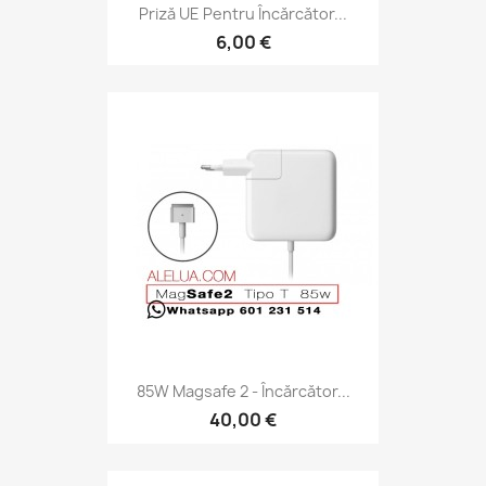
Priză UE Pentru Încărcător...
6,00 €
85W Magsafe 2 - Încărcător...
40,00 €