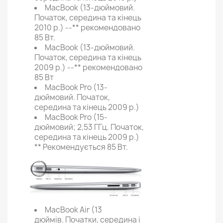
MacBook (13-дюймовий.
Початок, середина та кінець
2010 р.) --** рекомендовано
85 Вт.
MacBook (13-дюймовий.
Початок, середина та кінець
2009 р.) --** рекомендовано
85 Вт
MacBook Pro (13-
дюймовий. Початок,
середина та кінець 2009 р.)
MacBook Pro (15-
дюймовий; 2,53 ГГц. Початок,
середина та кінець 2009 р.)
** Рекомендується 85 Вт.
MacBook Air (13
дюймів. Початки, середина і