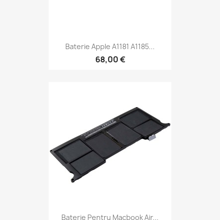
Baterie Apple A1181 A1185...
68,00 €
Baterie Pentru Macbook Air...