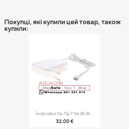
Покупці, які купили цей товар, також
купили:
Încărcător De Tip T De 85 W...
32,00 €