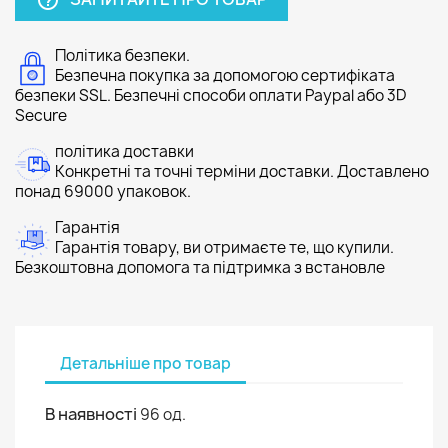
help_outline
Політика безпеки.
Безпечна покупка за допомогою сертифіката
безпеки SSL. Безпечні способи оплати Paypal або 3D
Secure
політика доставки
Конкретні та точні терміни доставки. Доставлено
понад 69000 упаковок.
Гарантія
Гарантія товару, ви отримаєте те, що купили.
Безкоштовна допомога та підтримка з встановле
Детальніше про товар
В наявності
96 од.