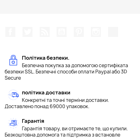
Facebook
Щебетати
Rss
YouTube
Pinterest
Instagram
TikTok
Політика безпеки.
Безпечна покупка за допомогою сертифіката
безпеки SSL. Безпечні способи оплати Paypal або 3D
Secure
політика доставки
Конкретні та точні терміни доставки.
Доставлено понад 69000 упаковок.
Гарантія
Гарантія товару, ви отримаєте те, що купили.
Безкоштовна допомога та підтримка з встановле