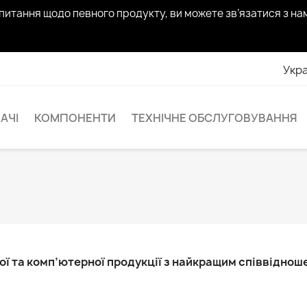
апитання щодо певного продукту, ви можете зв’язатися з н
Укра
АЧІ
КОМПОНЕНТИ
ТЕХНІЧНЕ ОБСЛУГОВУВАННЯ
 та комп’ютерної продукції з найкращим співвідношен