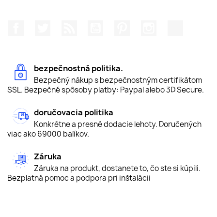
Facebook
Twitter
RSS
YouTube
Pinterest
Instagram
TikTok
bezpečnostná politika.
Bezpečný nákup s bezpečnostným certifikátom
SSL. Bezpečné spôsoby platby: Paypal alebo 3D Secure.
doručovacia politika
Konkrétne a presné dodacie lehoty. Doručených
viac ako 69000 balíkov.
Záruka
Záruka na produkt, dostanete to, čo ste si kúpili.
Bezplatná pomoc a podpora pri inštalácii