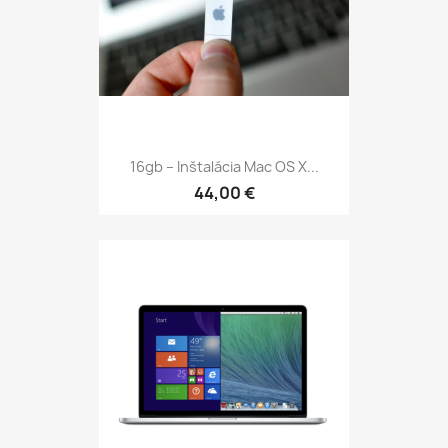
16gb – Inštalácia Mac OS X...
44,00 €