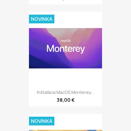
NOVINKA
Inštalácia MacOS Monterey...
38,00 €
NOVINKA