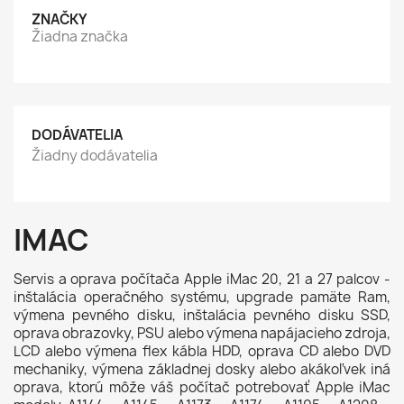
ZNAČKY
Žiadna značka
DODÁVATELIA
Žiadny dodávatelia
IMAC
Servis a oprava počítača Apple iMac 20, 21 a 27 palcov -
inštalácia operačného systému, upgrade pamäte Ram,
výmena pevného disku, inštalácia pevného disku SSD,
oprava obrazovky,
PSU alebo výmena napájacieho zdroja,
LCD alebo výmena flex kábla HDD, oprava CD alebo DVD
mechaniky, výmena základnej dosky alebo akákoľvek iná
oprava, ktorú môže váš počítač potrebovať Apple iMac