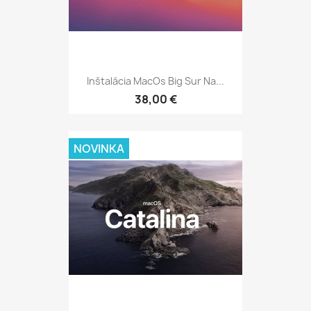
Inštalácia MacOs Big Sur Na...
38,00 €
NOVINKA