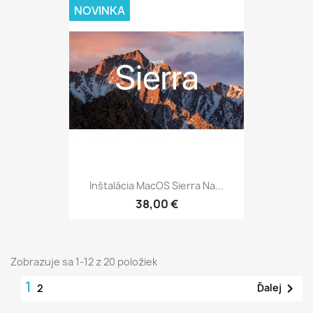
NOVINKA
Inštalácia MacOS Sierra Na...
38,00 €
Zobrazuje sa 1-12 z 20 položiek
1

Ďalej
2