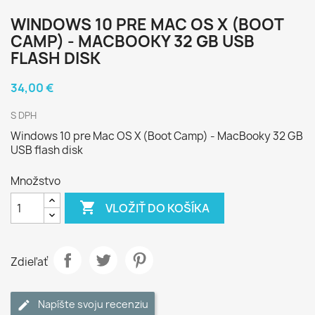
WINDOWS 10 PRE MAC OS X (BOOT
CAMP) - MACBOOKY 32 GB USB
FLASH DISK
34,00 €
S DPH
Windows 10 pre Mac OS X (Boot Camp) - MacBooky 32 GB
USB flash disk
Množstvo

VLOŽIŤ DO KOŠÍKA
Zdieľať
Napíšte svoju recenziu