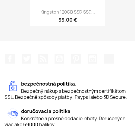
Kingston 120GB SSD SSD...
55,00 €
Facebook
Twitter
RSS
YouTube
Pinterest
Instagram
TikTok
bezpečnostná politika.
Bezpečný nákup s bezpečnostným certifikátom
SSL. Bezpečné spôsoby platby: Paypal alebo 3D Secure.
doručovacia politika
Konkrétne a presné dodacie lehoty. Doručených
viac ako 69000 balíkov.