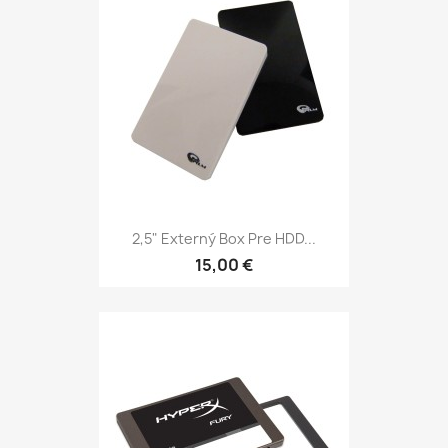
2,5" Externý Box Pre HDD...
15,00 €