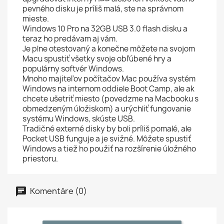
pevného disku je príliš malá, ste na správnom
mieste.
Windows 10 Pro na 32GB USB 3.0 flash disku a
teraz ho predávam aj vám.
Je plne otestovaný a konečne môžete na svojom
Macu spustiť všetky svoje obľúbené hry a
populárny softvér Windows.
Mnoho majiteľov počítačov Mac používa systém
Windows na internom oddiele Boot Camp, ale ak
chcete ušetriť miesto (povedzme na Macbooku s
obmedzeným úložiskom) a urýchliť fungovanie
systému Windows, skúste USB.
Tradičné externé disky by boli príliš pomalé, ale
Pocket USB funguje a je svižné. Môžete spustiť
Windows a tiež ho použiť na rozšírenie úložného
priestoru.
Komentáre (0)