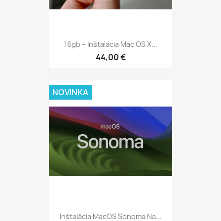
16gb – Inštalácia Mac OS X...
44,00 €
NOVINKA
Inštalácia MacOS Sonoma Na...