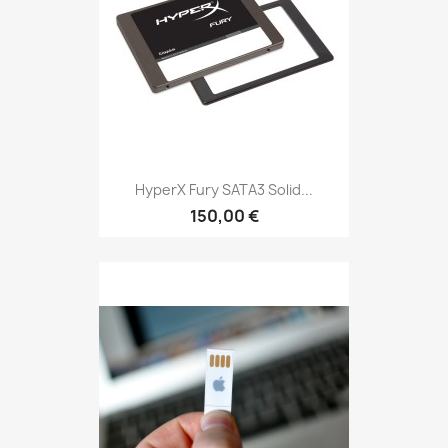
HyperX Fury SATA3 Solid...
150,00 €