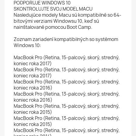
PODPORUJE WINDOWS 10
SKONTROLUJTE SVOJ MODEL MACU
Nasledujúce modely Macu sú kompatibilné so 64-
bitovými verziami Windowsu 10, keď sú
nainštalované pomocou Boot Camp.
Zoznam zariadení kompatibilných so systémom
Windows 10:
MacBook Pro (Retina, 15-palcový, skorý, stredný,
koniec roka 2017)
MacBook Pro (Retina, 13-palcový, skorý, stredný,
koniec roka 2017)
MacBook Pro (Retina, 15-palcový, skorý, stredný,
koniec roka 2016)
MacBook Pro (Retina, 13-palcový, skorý, stredný,
koniec roka 2016)
MacBook Pro (Retina, 15-palcový, skorý, stredný,
koniec roka 2015)
MacBook Pro (Retina, 13-palcový, skorý, stredný,
koniec roka 2015)
MacBook Pro (Retina, 15-palcový, skorý, stredný,