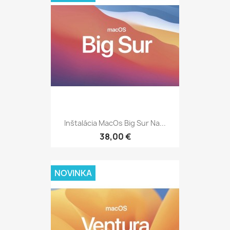
Inštalácia MacOs Big Sur Na...
38,00 €
NOVINKA