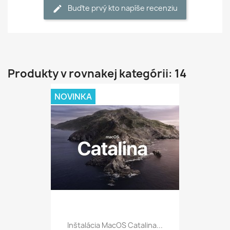
Buďte prvý kto napíše recenziu
Produkty v rovnakej kategórii: 14
NOVINKA
Inštalácia MacOS Catalina...