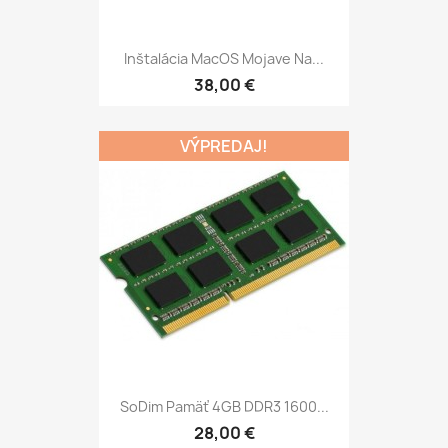
Inštalácia MacOS Mojave Na...
38,00 €
VÝPREDAJ!
SoDim Pamäť 4GB DDR3 1600...
28,00 €