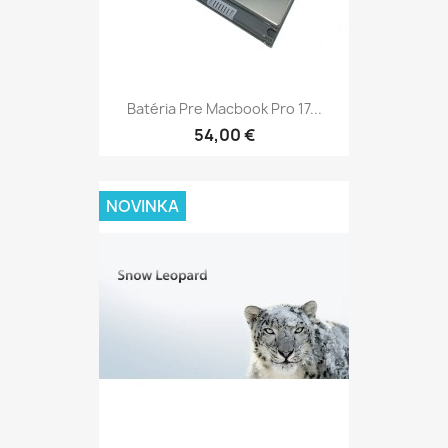
Batéria Pre Macbook Pro 17...
54,00 €
NOVINKA