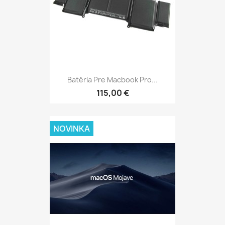
Batéria Pre Macbook Pro...
115,00 €
NOVINKA