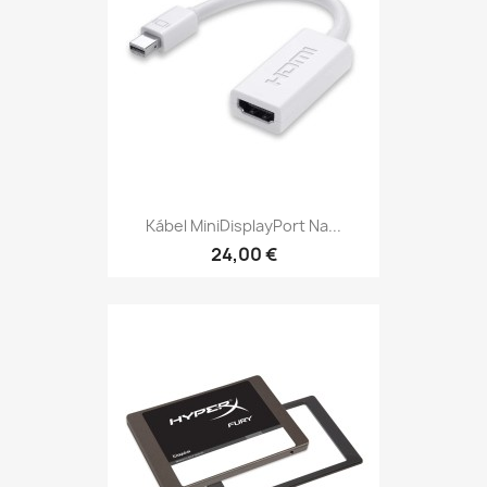
Kábel MiniDisplayPort Na...
24,00 €