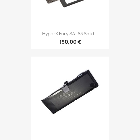
HyperX Fury SATA3 Solid...
150,00 €