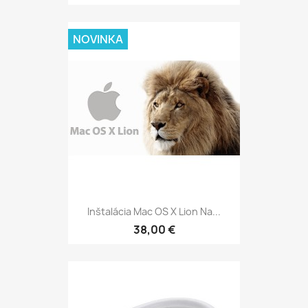
NOVINKA
Inštalácia Mac OS X Lion Na...
38,00 €