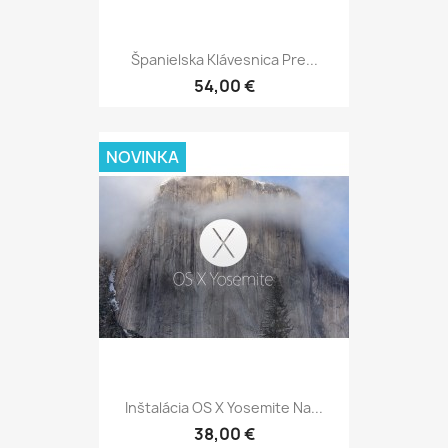
Španielska Klávesnica Pre...
54,00 €
NOVINKA
Inštalácia OS X Yosemite Na...
38,00 €