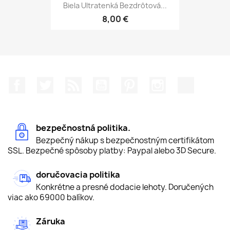
Biela Ultratenká Bezdrôtová...
8,00 €
Facebook
Twitter
RSS
YouTube
Pinterest
Instagram
TikTok
bezpečnostná politika.
Bezpečný nákup s bezpečnostným certifikátom
SSL. Bezpečné spôsoby platby: Paypal alebo 3D Secure.
doručovacia politika
Konkrétne a presné dodacie lehoty. Doručených
viac ako 69000 balíkov.
Záruka