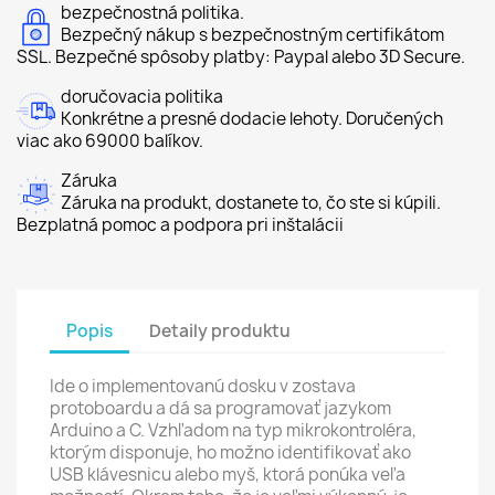
bezpečnostná politika.
Bezpečný nákup s bezpečnostným certifikátom
SSL. Bezpečné spôsoby platby: Paypal alebo 3D Secure.
doručovacia politika
Konkrétne a presné dodacie lehoty. Doručených
viac ako 69000 balíkov.
Záruka
Záruka na produkt, dostanete to, čo ste si kúpili.
Bezplatná pomoc a podpora pri inštalácii
Popis
Detaily produktu
Ide o implementovanú dosku v zostava
protoboardu a dá sa programovať jazykom
Arduino a C. Vzhľadom na typ mikrokontroléra,
ktorým disponuje, ho možno identifikovať ako
USB klávesnicu alebo myš, ktorá ponúka veľa