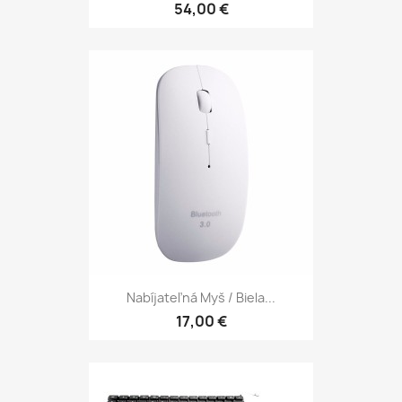
54,00 €
Nabíjateľná Myš / Biela...
17,00 €