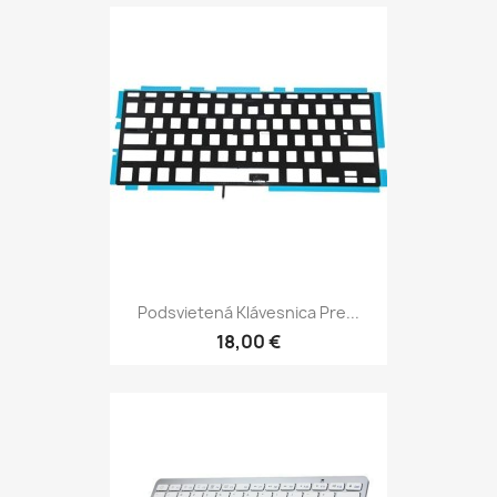
Podsvietená Klávesnica Pre...
18,00 €