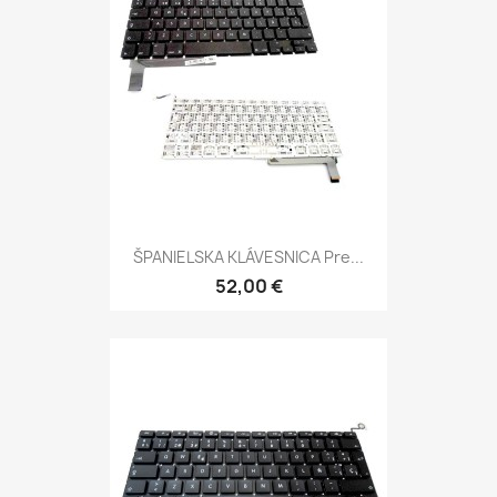
ŠPANIELSKA KLÁVESNICA Pre...
52,00 €