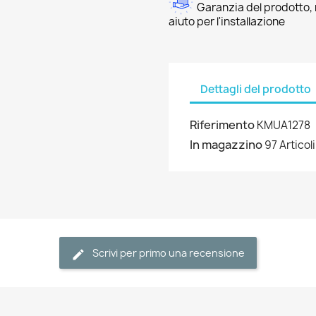
Garanzia del prodotto, 
aiuto per l'installazione
Dettagli del prodotto
Riferimento
KMUA1278
In magazzino
97 Articoli
Scrivi per primo una recensione