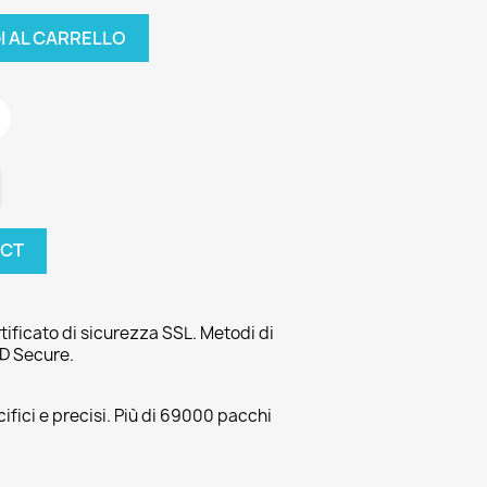
I AL CARRELLO
UCT
tificato di sicurezza SSL. Metodi di
3D Secure.
fici e precisi. Più di 69000 pacchi