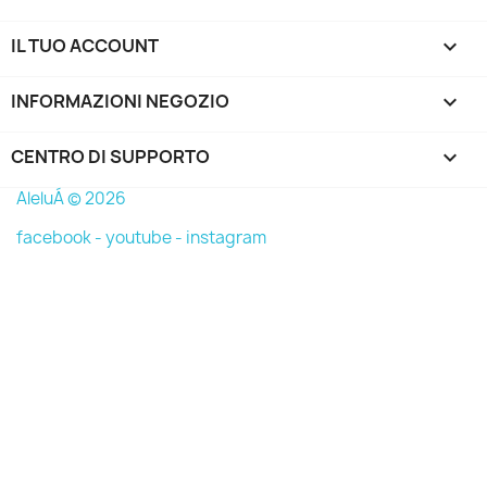
IL TUO ACCOUNT

INFORMAZIONI NEGOZIO
keyboard_arrow_down
CENTRO DI SUPPORTO

AleluÁ © 2026
facebook -
youtube -
instagram