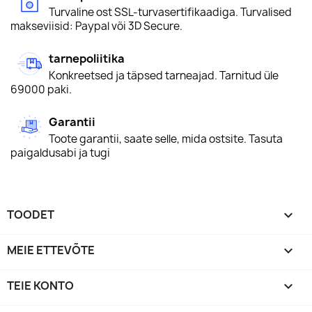
Turvaline ost SSL-turvasertifikaadiga. Turvalised
makseviisid: Paypal või 3D Secure.
tarnepoliitika
Konkreetsed ja täpsed tarneajad. Tarnitud üle
69000 paki.
Garantii
Toote garantii, saate selle, mida ostsite. Tasuta
paigaldusabi ja tugi
TOODET

MEIE ETTEVÕTE

TEIE KONTO
