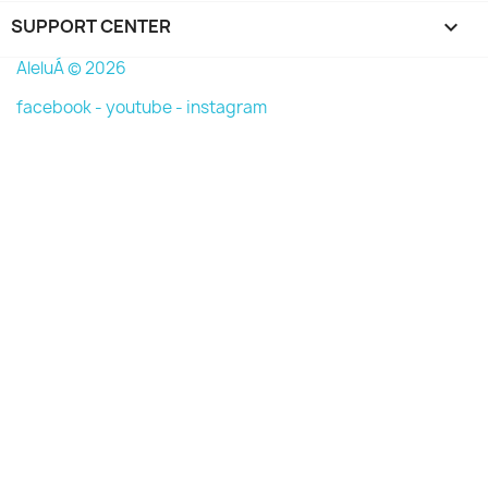
SUPPORT CENTER

AleluÁ © 2026
facebook -
youtube -
instagram