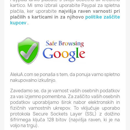
kartico. Mi smo izbrali uporabite Paypal za spletna
plačila, ker uporabite
najvišja raven varnosti pri
plačilih s karticami in za njihovo
politike zaščite
kupcev
.
AleluA.com se ponaša s tem, da ponuja varno spletno
nakupovalno izkušnjo.
Zavedamo se, da je varnost vaših osebnih podatkov
za vas izjemno pomembna. Za zaščito vaših osebnih
podatkov uporabljamo širok nabor elektronskih in
fizičnih varnostnih ukrepov. To vključuje uporabo
protokola Secure Sockets Layer (SSL) z dolžino
šifrirnega ključa 128 bitov (najvišja raven, ki je na
voljo na trgu).