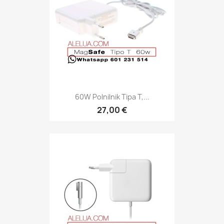
60W Polnilnik Tipa T,...
27,00 €