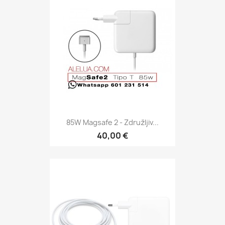
85W Magsafe 2 - Združljiv...
40,00 €