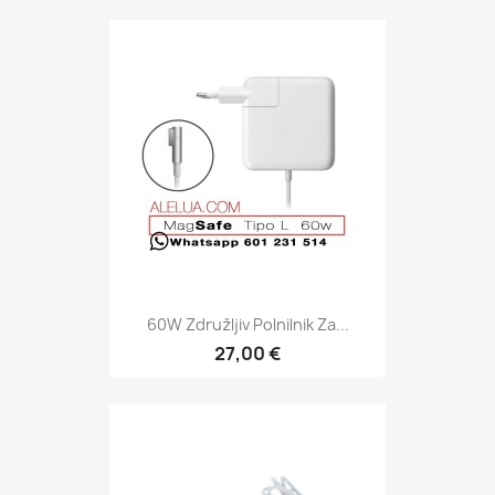
60W Združljiv Polnilnik Za...
27,00 €