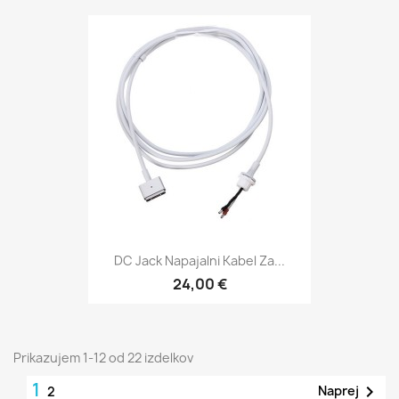
DC Jack Napajalni Kabel Za...
24,00 €
Prikazujem 1-12 od 22 izdelkov
1

Naprej
2