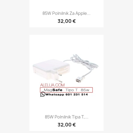
85W Polnilnik Za Apple...
32,00 €
85W Polnilnik Tipa T,...
32,00 €