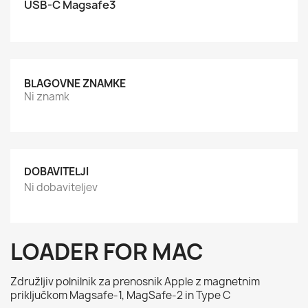
USB-C Magsafe3
BLAGOVNE ZNAMKE
Ni znamk
DOBAVITELJI
Ni dobaviteljev
LOADER FOR MAC
Združljiv polnilnik za prenosnik Apple z magnetnim
priključkom Magsafe-1, MagSafe-2 in Type C