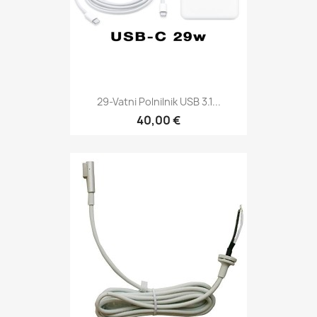
29-Vatni Polnilnik USB 3.1...
40,00 €