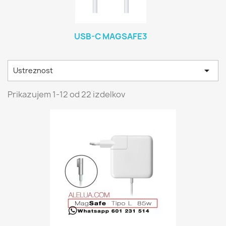
USB-C MAGSAFE3

Ustreznost
Prikazujem 1-12 od 22 izdelkov