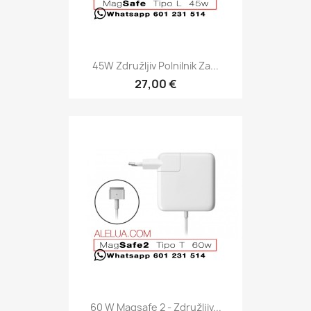
45W Združljiv Polnilnik Za...
27,00 €
60 W Magsafe 2 - Združljiv...