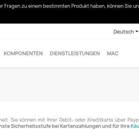
r Fragen zu einem bestimmten Produkt haben, können Sie uns
Deutsch
KOMPONENTEN
DIENSTLEISTUNGEN
MAC
eit.
Sie können mit Ihrer Debit- oder Kreditkarte über Payp
ste Sicherheitsstufe bei Kartenzahlungen und für ihre
Käu