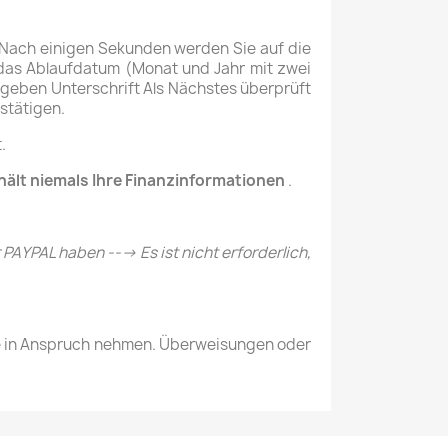
 Nach einigen Sekunden werden Sie auf die
 das Ablaufdatum (Monat und Jahr mit zwei
ngeben Unterschrift
Als Nächstes überprüft
stätigen.
.
hält niemals Ihre Finanzinformationen
.
PAYPAL haben ---> Es ist nicht erforderlich,
e in Anspruch nehmen.
Überweisungen oder