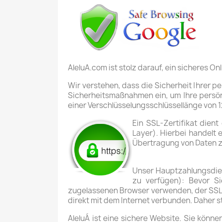
AleluA.com ist stolz darauf, ein sicheres On
Wir verstehen, dass die Sicherheit Ihrer pe
Sicherheitsmaßnahmen ein, um Ihre persön
einer Verschlüsselungsschlüssellänge von 12
Ein
SSL-Zertifikat
dient
Layer). Hierbei handelt 
Übertragung von Daten zw
Unser Hauptzahlungsdiens
zu verfügen): Bevor Si
zugelassenen Browser verwenden, der SSL
direkt mit dem Internet verbunden. Daher s
AleluÁ ist eine sichere Website. Sie könne