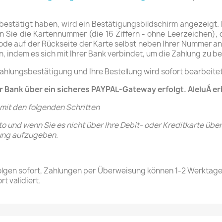
 bestätigt haben, wird ein Bestätigungsbildschirm angezeigt.
n Sie die Kartennummer (die 16 Ziffern - ohne Leerzeichen),
scode auf der Rückseite der Karte selbst neben Ihrer Nummer a
, indem es sich mit Ihrer Bank verbindet, um die Zahlung zu be
ahlungsbestätigung und Ihre Bestellung wird sofort bearbeitet
r Bank über ein sicheres PAYPAL-Gateway erfolgt. AleluÁ er
 mit den folgenden Schritten
 und wenn Sie es nicht über Ihre Debit- oder Kreditkarte über 
lung aufzugeben.
folgen sofort, Zahlungen per Überweisung können 1-2 Werktag
t validiert.