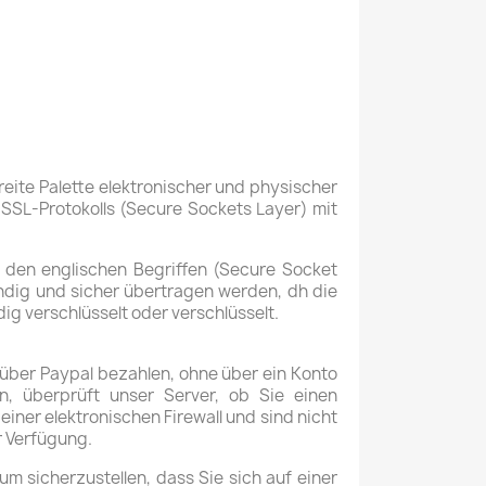
reite Palette elektronischer und physischer
SSL-Protokolls (Secure Sockets Layer) mit
 den englischen Begriffen (Secure Socket
tändig und sicher übertragen werden, dh die
g verschlüsselt oder verschlüsselt.
 über Paypal bezahlen, ohne über ein Konto
n, überprüft unser Server, ob Sie einen
einer elektronischen Firewall und sind nicht
r Verfügung.
m sicherzustellen, dass Sie sich auf einer