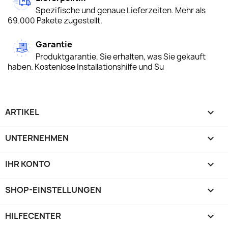
Spezifische und genaue Lieferzeiten. Mehr als
69.000 Pakete zugestellt.
Garantie
Produktgarantie, Sie erhalten, was Sie gekauft
haben. Kostenlose Installationshilfe und Su
ARTIKEL

UNTERNEHMEN

IHR KONTO

SHOP-EINSTELLUNGEN
keyboard_arrow_down
HILFECENTER
