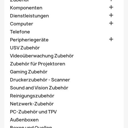

Komponenten

Dienstleistungen

Computer
Telefone

Peripheriegeräte
USV Zubehör
Videoüberwachung Zubehör
Zubehör für Projektoren
Gaming Zubehör
Druckerzubehör - Scanner
Sound and Vision Zubehör
Reinigungszubehör
Netzwerk-Zubehör
PC-Zubehör und TPV
Außenboxen
Boxen und Quellen