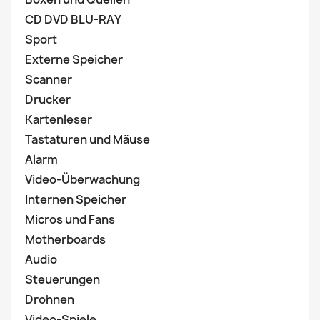
CD DVD BLU-RAY
Sport
Externe Speicher
Scanner
Drucker
Kartenleser
Tastaturen und Mäuse
Alarm
Video-Überwachung
Internen Speicher
Micros und Fans
Motherboards
Audio
Steuerungen
Drohnen
Video-Spiele