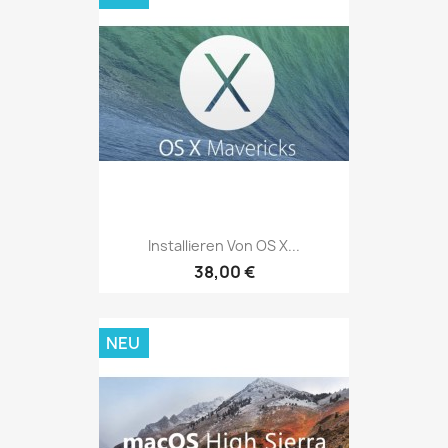
Installieren Von OS X...
38,00 €
NEU