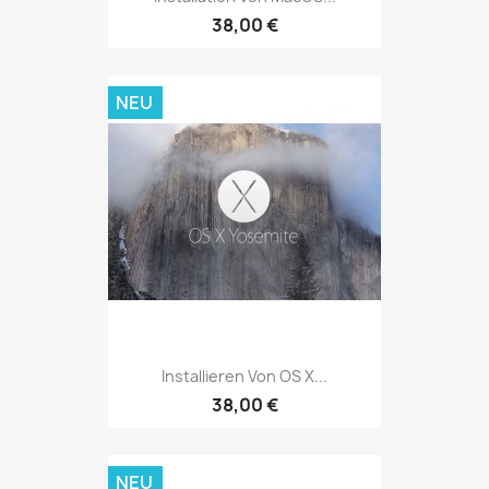
38,00 €
NEU
Installieren Von OS X...
38,00 €
NEU