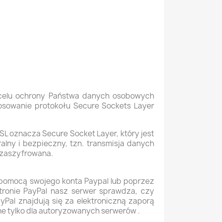
celu ochrony Państwa danych osobowych
osowanie protokołu Secure Sockets Layer
SL oznacza Secure Socket Layer, który jest
lny i bezpieczny, tzn. transmisja danych
b zaszyfrowana.
pomocą swojego konta Paypal lub poprzez
tronie PayPal nasz serwer sprawdza, czy
yPal znajdują się za elektroniczną zaporą
ne tylko dla autoryzowanych serwerów
.