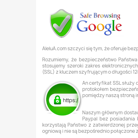
AleluA.com szczyci się tym, że oferuje bez
Rozumiemy, że bezpieczeństwo Państwa
stosujemy szeroki zakres elektroniczny
(SSL) z kluczem szyfrującym o długości 1
An
certyfikat SSL
służy 
protokołem bezpieczeńs
pomiędzy naszą stroną i
Naszym głównym dostawc
Paypal bez posiadania 
korzystają Państwo z zatwierdzonej przeg
ogniową i nie są bezpośrednio połączone 