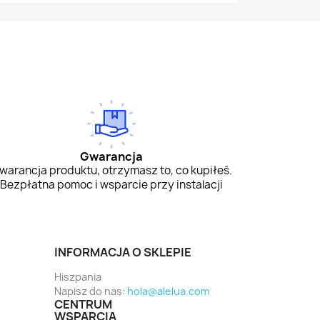
Gwarancja
warancja produktu, otrzymasz to, co kupiłeś.
Bezpłatna pomoc i wsparcie przy instalacji
INFORMACJA O SKLEPIE
Hiszpania
Napisz do nas:
hola@alelua.com
CENTRUM
WSPARCIA