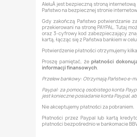
AleluÁ jest bezpieczną stroną interneto
Państwo na bezpiecznej stronie internetow
Gdy zakończą Państwo potwierdzanie zam
przekierowani na stronę PAYPAL. Tutaj moż
oraz 3-cyfrowy kod zabezpieczający znaj
kartą, łącząc się z Państwa bankiem
w celu
Potwierdzenie płatności otrzymujemy kilka
Proszę pamiętać, że
płatności
dokonuj
informacji finansowych
.
Przelew bankowy:
Otrzymają Państwo e-mai
Paypal: za pomocą osobistego konta Paypa
jest konieczne posiadanie konta Paypal, a
Nie akceptujemy płatności za pobraniem.
Płatności przez Paypal lub kartą kredy
płatności bezpośrednio w bankomacie BBV