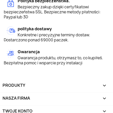
Polityka bezpieczeństwa.
Bezpieczny zakup dzięki certyfikatowi
bezpieczeństwa SSL. Bezpieczne metody płatności:
Paypal lub 3D
polityka dostawy
Konkretne i precyzyjne terminy dostaw.
Dostarczono ponad 69000 paczek.
Gwarancja
Gwarancja produktu, otrzymasz to, co kupiłeś.
Bezpłatna pomoc i wsparcie przy instalacji
PRODUKTY

NASZA FIRMA

TWOJE KONTO
