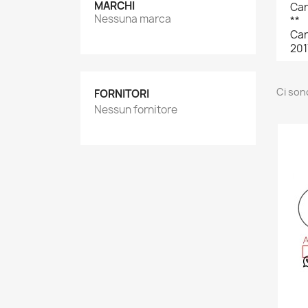
MARCHI
Car
Nessuna marca
**
Car
201
Ci son
FORNITORI
Nessun fornitore