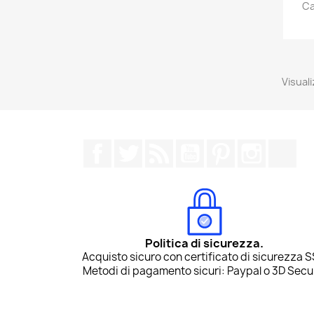
Ca
Visuali
Facebook
Twitter
Rss
YouTube
Pinterest
Instagr
Tik
Politica di sicurezza.
Acquisto sicuro con certificato di sicurezza S
Metodi di pagamento sicuri: Paypal o 3D Secu