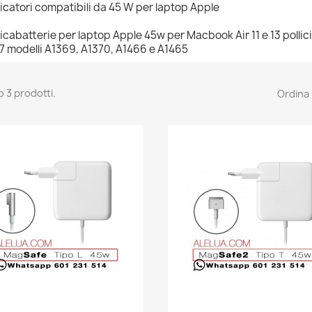
icatori compatibili da 45 W per laptop Apple
icabatterie per laptop Apple 45w per Macbook Air 11 e 13 pollici
7 modelli A1369, A1370, A1466 e A1465
o 3 prodotti.
Ordina 