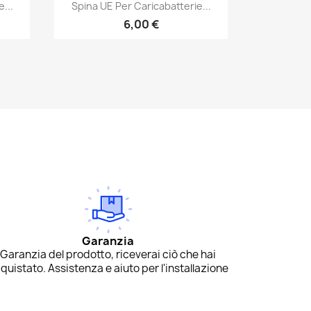
Anteprima

...
Spina UE Per Caricabatterie...
6,00 €
Garanzia
Garanzia del prodotto, riceverai ciò che hai
quistato. Assistenza e aiuto per l'installazione