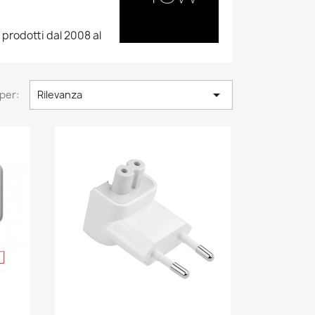
 prodotti dal 2008 al

per:
Rilevanza