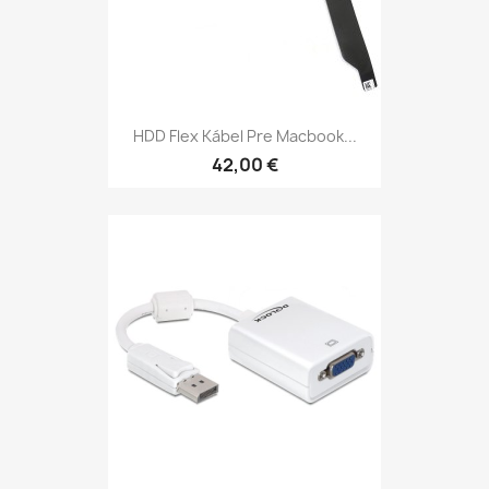
HDD Flex Kábel Pre Macbook...
42,00 €