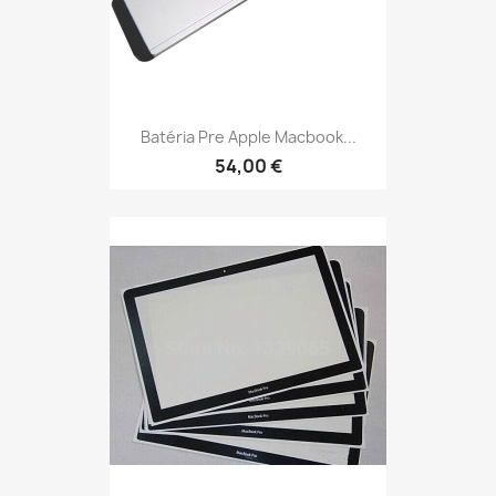
Batéria Pre Apple Macbook...
54,00 €