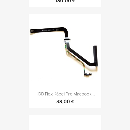
180,00 €
HDD Flex Kábel Pre Macbook...
38,00 €