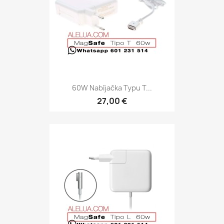
60W Nabíjačka Typu T...
27,00 €