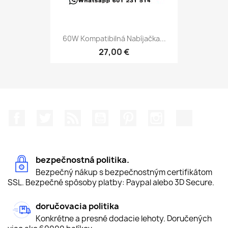
60W Kompatibilná Nabíjačka...
27,00 €
Facebook
Twitter
RSS
YouTube
Pinterest
Instagram
TikTok
bezpečnostná politika.
Bezpečný nákup s bezpečnostným certifikátom
SSL. Bezpečné spôsoby platby: Paypal alebo 3D Secure.
doručovacia politika
Konkrétne a presné dodacie lehoty. Doručených