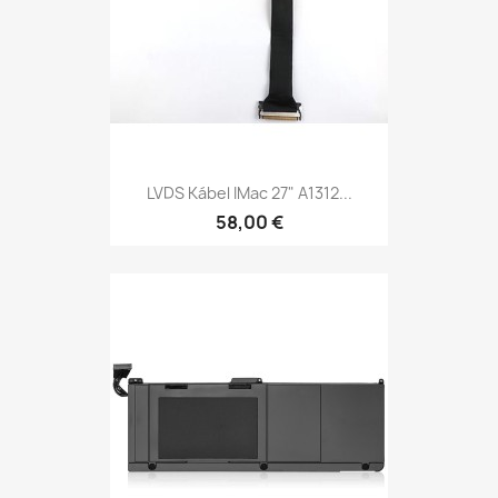
LVDS Kábel IMac 27" A1312...
58,00 €