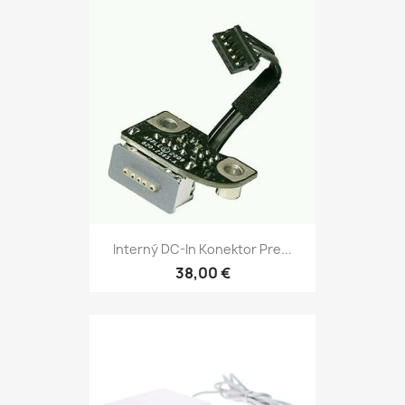
Interný DC-In Konektor Pre...
38,00 €