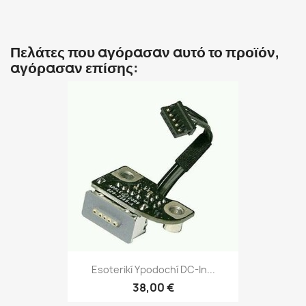
Πελάτες που αγόρασαν αυτό το προϊόν,
αγόρασαν επίσης:
Esoterikí Ypodochí DC-In...
38,00 €