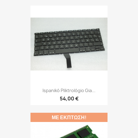
Ispanikó Pliktrológio Gia...
54,00 €
ΜΕ ΈΚΠΤΩΣΗ!