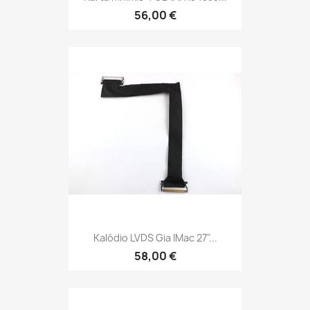
56,00 €
Kalódio LVDS Gia IMac 27"...
58,00 €