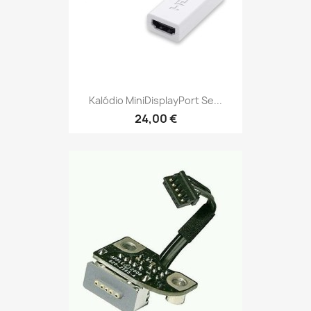
Kalódio MiniDisplayPort Se...
24,00 €