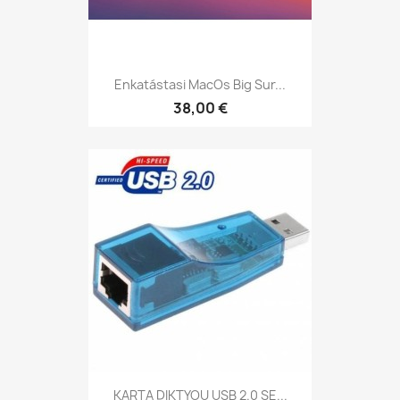
Enkatástasi MacOs Big Sur...
38,00 €
KARTA DIKTYOU USB 2.0 SE...