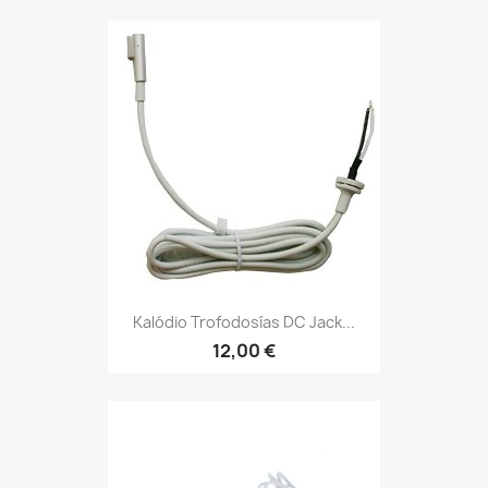
Kalódio Trofodosías DC Jack...
12,00 €