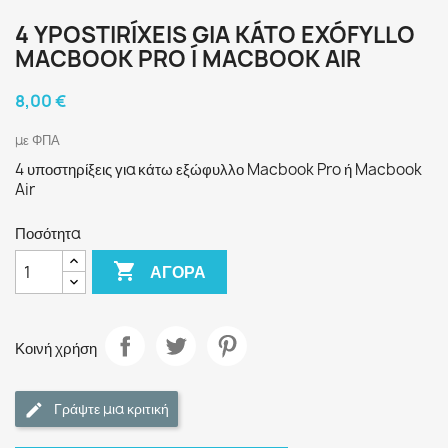
4 YPOSTIRÍXEIS GIA KÁTO EXÓFYLLO
MACBOOK PRO Í MACBOOK AIR
8,00 €
με ΦΠΑ
4 υποστηρίξεις για κάτω εξώφυλλο Macbook Pro ή Macbook
Air
Ποσότητα

ΑΓΟΡΆ
Κοινή χρήση
Γράψτε μια κριτική