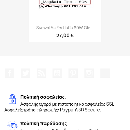
Symvatós Fortistís 60W Gia...
27,00 €
Facebook
Twitter
RSS
YouTube
Pinterest
Instagram
TikTok
Πολιτική ασφαλείας.
Ασφαλής αγορά με πιστοποιητικό ασφαλείας SSL.
Ασφαλείς τρόποι πληρωμής: Paypal ή 3D Secure.
πολιτική παράδοσης