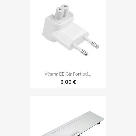
Výsma EE Gia Fortistí...
6,00 €