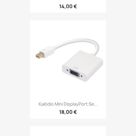
14,00 €
Kalódio Mini DisplayPort Se...
18,00 €