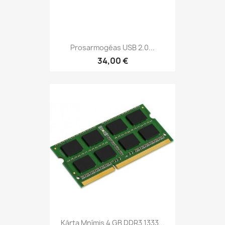
Prosarmogéas USB 2.0...
34,00 €
Kárta Mnímis 4 GB DDR3 1333...