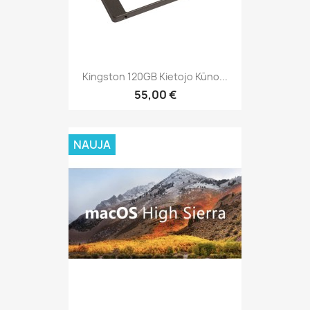
Kingston 120GB Kietojo Kūno...
55,00 €
NAUJA