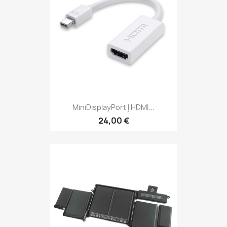
MiniDisplayPort Į HDMI...
24,00 €