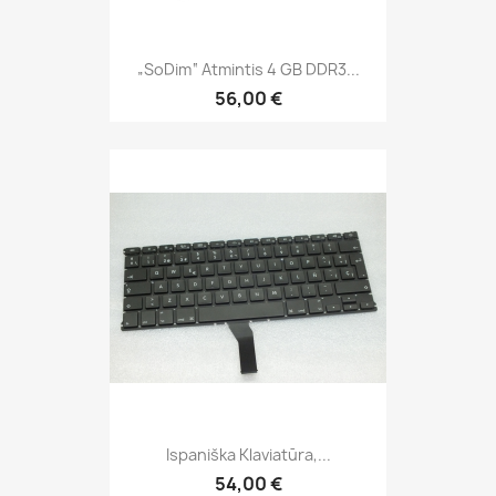
„soDim“ Atmintis 4 GB DDR3...
56,00 €
Ispaniška Klaviatūra,...
54,00 €