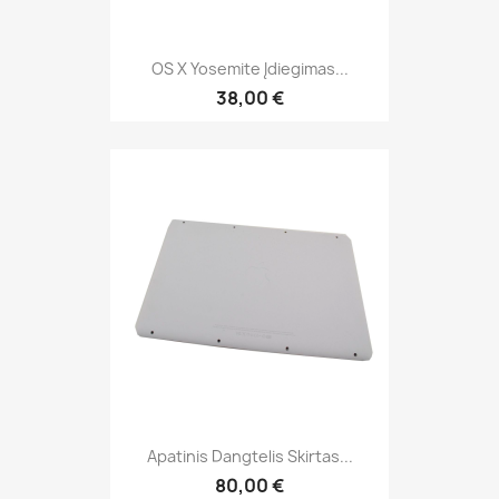
OS X Yosemite Įdiegimas...
38,00 €
Apatinis Dangtelis Skirtas...
80,00 €