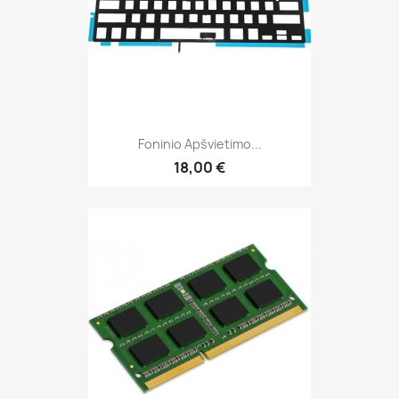
Foninio Apšvietimo...
18,00 €