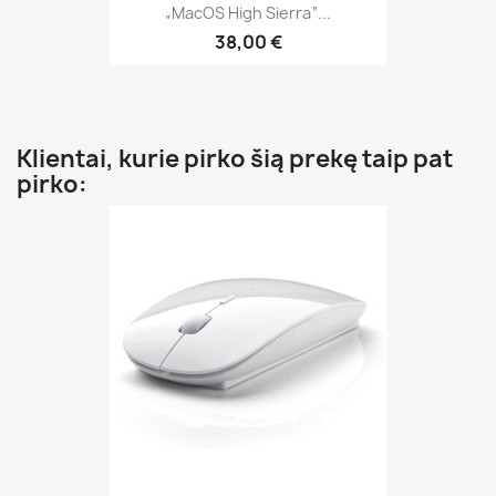
„MacOS High Sierra“...
38,00 €
Klientai, kurie pirko šią prekę taip pat
pirko: